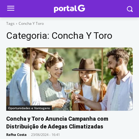
Tags
Concha Y Toro
Categoria:
Concha Y Toro
Oportunidades e Vantagens
Concha y Toro Anuncia Campanha com
Distribuição de Adegas Climatizadas
Rafha Costa
-
23/06/2024 - 16:41