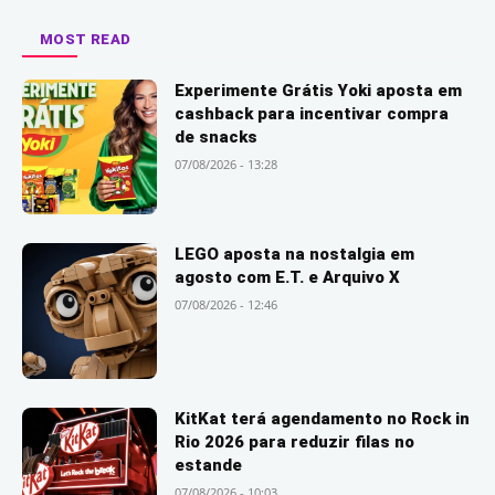
MOST READ
Experimente Grátis Yoki aposta em
cashback para incentivar compra
de snacks
07/08/2026 - 13:28
LEGO aposta na nostalgia em
agosto com E.T. e Arquivo X
07/08/2026 - 12:46
KitKat terá agendamento no Rock in
Rio 2026 para reduzir filas no
estande
07/08/2026 - 10:03