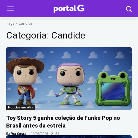
Tags
Candide
Categoria:
Candide
Notícias em Alta
Toy Story 5 ganha coleção de Funko Pop no
Brasil antes da estreia
Rafha Costa
-
11/06/2026 - 21:51