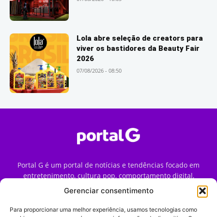
Lola abre seleção de creators para
viver os bastidores da Beauty Fair
2026
07/08/2026 - 08:50
Portal G é um portal de notícias e tendências focado em
entretenimento, cultura pop, comportamento digital,
streaming, games e iniciativas de marca que impactam a
Gerenciar consentimento
forma como o público vive e consome internet no Brasil.
Para proporcionar uma melhor experiência, usamos tecnologias como