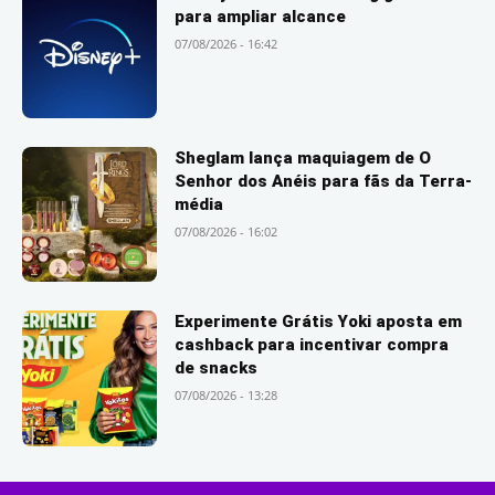
para ampliar alcance
07/08/2026 - 16:42
Sheglam lança maquiagem de O
Senhor dos Anéis para fãs da Terra-
média
07/08/2026 - 16:02
Experimente Grátis Yoki aposta em
cashback para incentivar compra
de snacks
07/08/2026 - 13:28