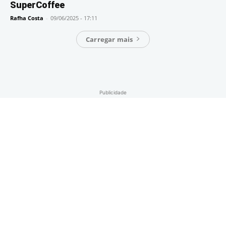
SuperCoffee
Rafha Costa
-
09/06/2025 - 17:11
Carregar mais
Publicidade