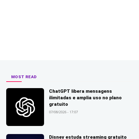
MOST READ
ChatGPT libera mensagens
ilimitadas e amplia uso no plano
gratuito
07/08/2026 - 17:07
Disney estuda streaming gratuito