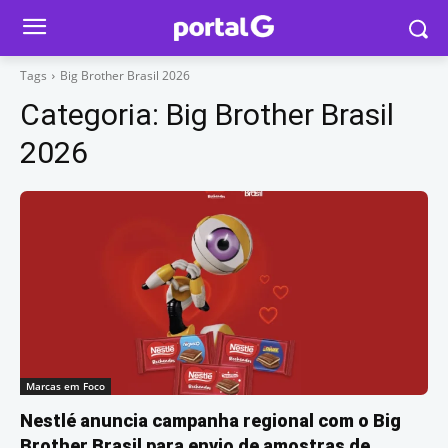
Tags
Big Brother Brasil 2026
Categoria:
Big Brother Brasil
2026
Marcas em Foco
Nestlé anuncia campanha regional com o Big
Brother Brasil para envio de amostras de