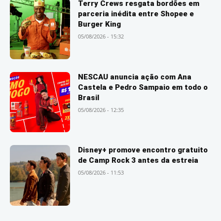
Terry Crews resgata bordões em
parceria inédita entre Shopee e
Burger King
05/08/2026 - 15:32
NESCAU anuncia ação com Ana
Castela e Pedro Sampaio em todo o
Brasil
05/08/2026 - 12:35
Disney+ promove encontro gratuito
de Camp Rock 3 antes da estreia
05/08/2026 - 11:53