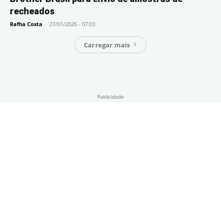
recheados
Rafha Costa
-
27/01/2026 - 07:03
Carregar mais
Publicidade