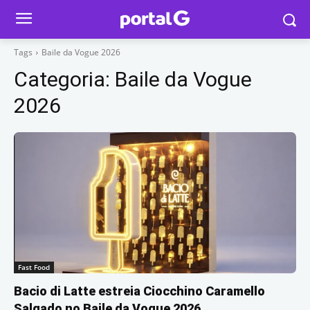
Tags
Baile da Vogue 2026
Categoria:
Baile da Vogue
2026
Fast Food
Bacio di Latte estreia Ciocchino Caramello
Salgado no Baile da Vogue 2026