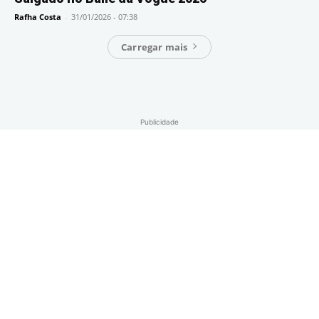
Rafha Costa
-
31/01/2026 - 07:38
Carregar mais
Publicidade