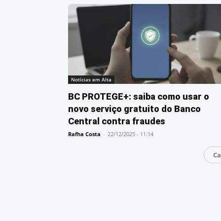
Notícias em Alta
BC PROTEGE+: saiba como usar o
novo serviço gratuito do Banco
Central contra fraudes
Rafha Costa
-
22/12/2025 - 11:14
Ca