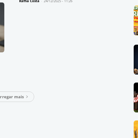
Rafha Costa
-
24/12/2025 - 11:26
rregar mais