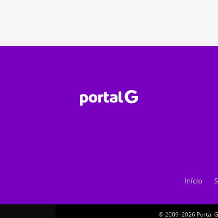
Início
S
© 2009–2026 Portal G.