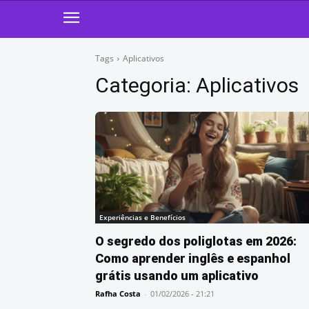
Tags
Aplicativos
Categoria:
Aplicativos
Experiências e Benefícios
O segredo dos poliglotas em 2026:
Como aprender inglês e espanhol
grátis usando um aplicativo
Rafha Costa
-
01/02/2026 - 21:21