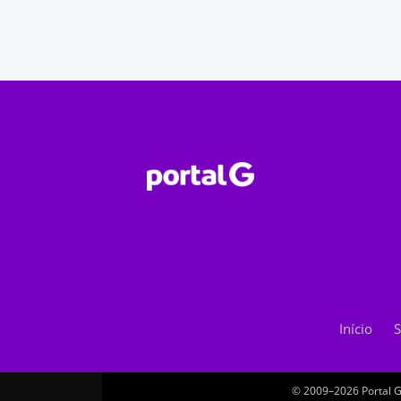
Início
S
© 2009–2026 Portal G.