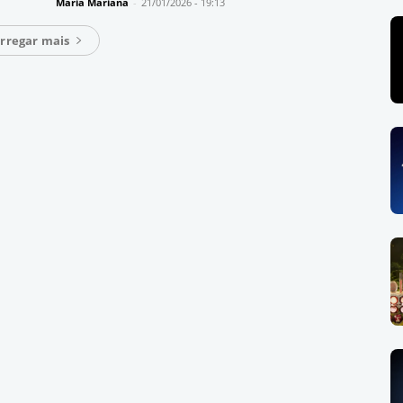
Maria Mariana
-
21/01/2026 - 19:13
rregar mais