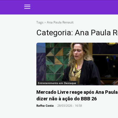
Tags
Ana Paula Renault
Categoria:
Ana Paula R
Entretenimento em Destaque
Mercado Livre reage após Ana Paula
dizer não à ação do BBB 26
Rafha Costa
-
28/03/2026 - 16:58