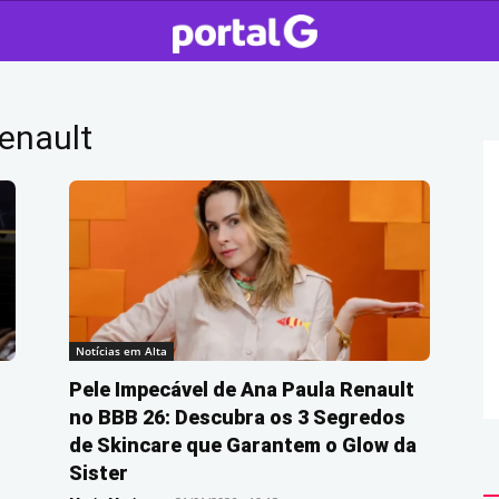
enault
Notícias em Alta
Pele Impecável de Ana Paula Renault
no BBB 26: Descubra os 3 Segredos
de Skincare que Garantem o Glow da
Sister