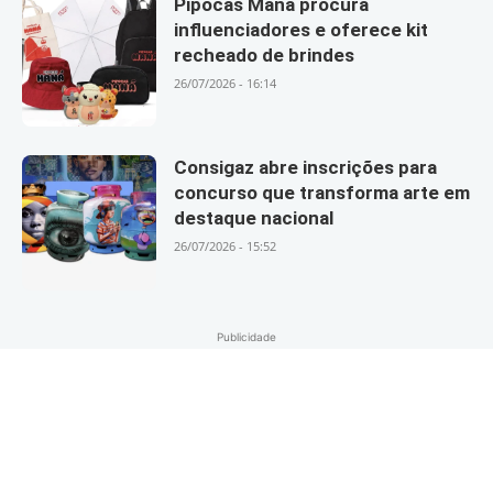
Pipocas Maná procura
influenciadores e oferece kit
recheado de brindes
26/07/2026 - 16:14
Consigaz abre inscrições para
concurso que transforma arte em
destaque nacional
26/07/2026 - 15:52
Publicidade