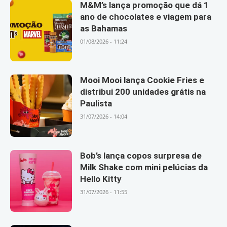
M&M’s lança promoção que dá 1
ano de chocolates e viagem para
as Bahamas
01/08/2026 - 11:24
Mooi Mooi lança Cookie Fries e
distribui 200 unidades grátis na
Paulista
31/07/2026 - 14:04
Bob’s lança copos surpresa de
Milk Shake com mini pelúcias da
Hello Kitty
31/07/2026 - 11:55