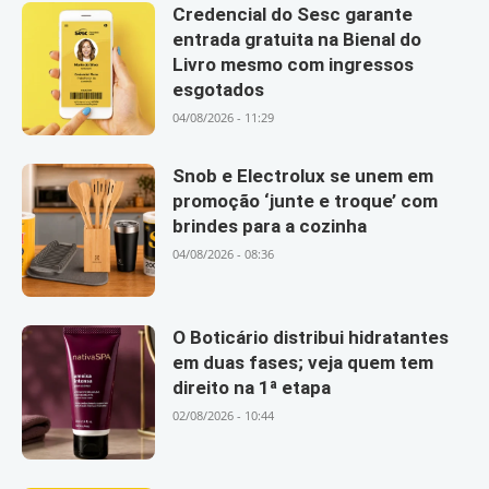
Credencial do Sesc garante
entrada gratuita na Bienal do
Livro mesmo com ingressos
esgotados
04/08/2026 - 11:29
Snob e Electrolux se unem em
promoção ‘junte e troque’ com
brindes para a cozinha
04/08/2026 - 08:36
O Boticário distribui hidratantes
em duas fases; veja quem tem
direito na 1ª etapa
02/08/2026 - 10:44