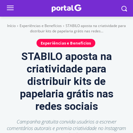
Início
Experiências e Benefícios
STABILO aposta na criatividade para
distribuir kits de papelaria grátis nas redes...
Experiências e Benefícios
STABILO aposta na
criatividade para
distribuir kits de
papelaria grátis nas
redes sociais
Campanha gratuita convida usuários a escrever
comentários autorais e premia criatividade no Instagram