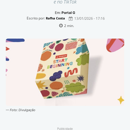
e no TikTok
Em:
Portal G
Escrito por:
13/01/2026 - 17:16
Rafha Costa
2
min.
— Foto: Divulgação
Publicidade