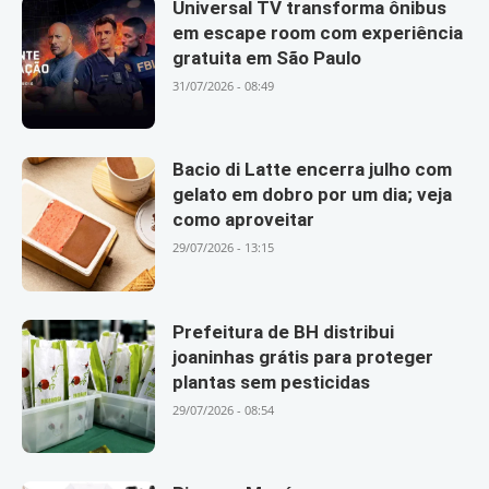
Universal TV transforma ônibus
em escape room com experiência
gratuita em São Paulo
31/07/2026 - 08:49
Bacio di Latte encerra julho com
gelato em dobro por um dia; veja
como aproveitar
29/07/2026 - 13:15
Prefeitura de BH distribui
joaninhas grátis para proteger
plantas sem pesticidas
29/07/2026 - 08:54