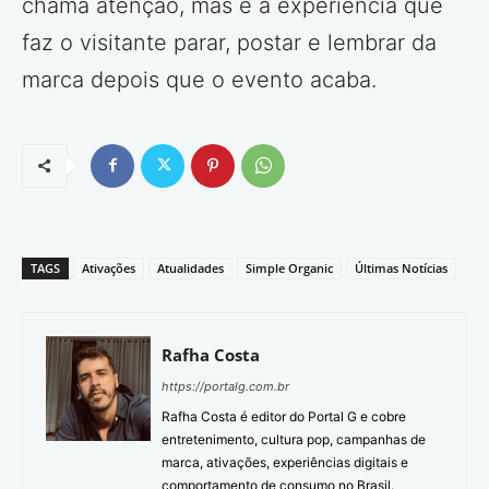
chama atenção, mas é a experiência que
faz o visitante parar, postar e lembrar da
marca depois que o evento acaba.
TAGS
Ativações
Atualidades
Simple Organic
Últimas Notícias
Rafha Costa
https://portalg.com.br
Rafha Costa é editor do Portal G e cobre
entretenimento, cultura pop, campanhas de
marca, ativações, experiências digitais e
comportamento de consumo no Brasil.