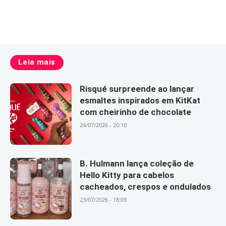
Leia mais
Risqué surpreende ao lançar
esmaltes inspirados em KitKat
com cheirinho de chocolate
24/07/2026 - 20:10
B. Hulmann lança coleção de
Hello Kitty para cabelos
cacheados, crespos e ondulados
23/07/2026 - 18:09