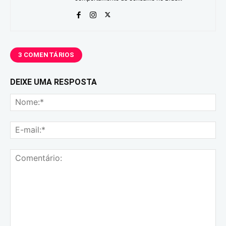
3 COMENTÁRIOS
DEIXE UMA RESPOSTA
No
E-
mai