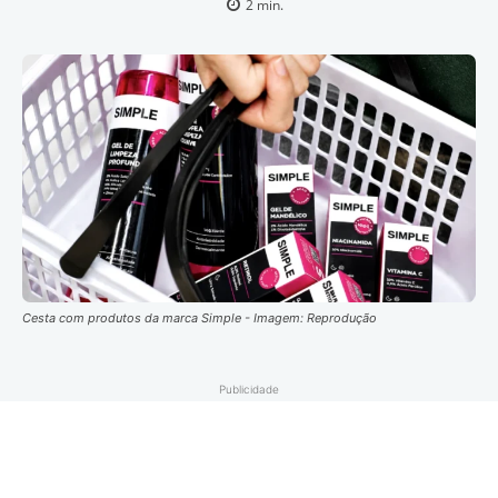
2
min.
Cesta com produtos da marca Simple - Imagem: Reprodução
Publicidade