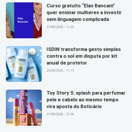
Curso gratuito “Elas Bancam”
quer ensinar mulheres a investir
sem linguagem complicada
27/06/2026 - 11:20
ISDIN transforma gesto simples
contra o sol em disputa por kit
anual de protetor
25/06/2026 - 11:13
Toy Story 5: splash para perfumar
pele e cabelo ao mesmo tempo
vira aposta do Boticário
21/06/2026 - 21:09