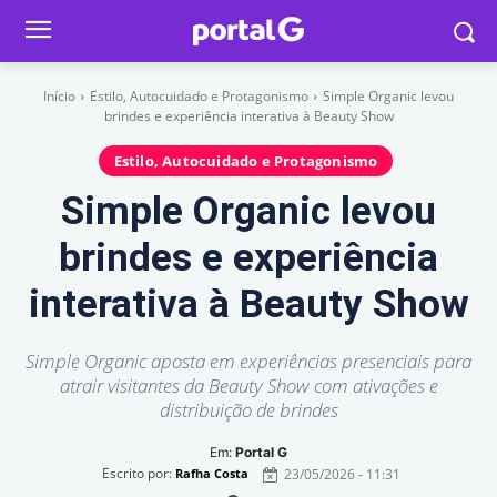
Início
Estilo, Autocuidado e Protagonismo
Simple Organic levou
brindes e experiência interativa à Beauty Show
Estilo, Autocuidado e Protagonismo
Simple Organic levou
brindes e experiência
interativa à Beauty Show
Simple Organic aposta em experiências presenciais para
atrair visitantes da Beauty Show com ativações e
distribuição de brindes
Em:
Portal G
Escrito por:
23/05/2026 - 11:31
Rafha Costa