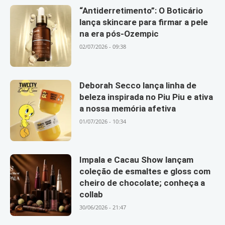
“Antiderretimento”: O Boticário
lança skincare para firmar a pele
na era pós-Ozempic
02/07/2026 - 09:38
Deborah Secco lança linha de
beleza inspirada no Piu Piu e ativa
a nossa memória afetiva
01/07/2026 - 10:34
Impala e Cacau Show lançam
coleção de esmaltes e gloss com
cheiro de chocolate; conheça a
collab
30/06/2026 - 21:47