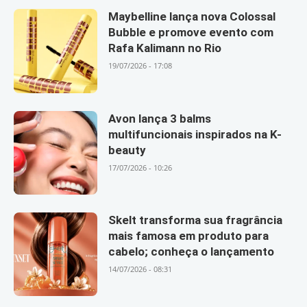
Maybelline lança nova Colossal
Bubble e promove evento com
Rafa Kalimann no Rio
19/07/2026 - 17:08
Avon lança 3 balms
multifuncionais inspirados na K-
beauty
17/07/2026 - 10:26
Skelt transforma sua fragrância
mais famosa em produto para
cabelo; conheça o lançamento
14/07/2026 - 08:31