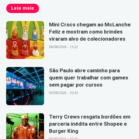
Leia mais
Mini Crocs chegam ao McLanche
Feliz e mostram como brindes
viraram alvo de colecionadores
06/08/2026 - 13:22
São Paulo abre caminho para
quem quer trabalhar com games
sem pagar por cursos
05/08/2026 - 16:43
Terry Crews resgata bordões em
parceria inédita entre Shopee e
Burger King
05/08/2026 - 15:32