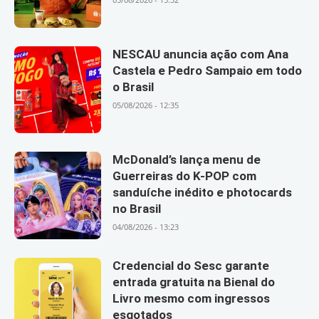
NESCAU anuncia ação com Ana
Castela e Pedro Sampaio em todo
o Brasil
05/08/2026 - 12:35
McDonald’s lança menu de
Guerreiras do K-POP com
sanduíche inédito e photocards
no Brasil
04/08/2026 - 13:23
Credencial do Sesc garante
entrada gratuita na Bienal do
Livro mesmo com ingressos
esgotados