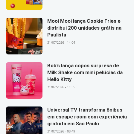
Mooi Mooi lança Cookie Fries e
distribui 200 unidades grátis na
Paulista
31/07/2026 - 14:04
Bob’s lança copos surpresa de
Milk Shake com mini pelúcias da
Hello Kitty
31/07/2026 - 11:55
Universal TV transforma ônibus
em escape room com experiência
gratuita em São Paulo
31/07/2026 - 08:49