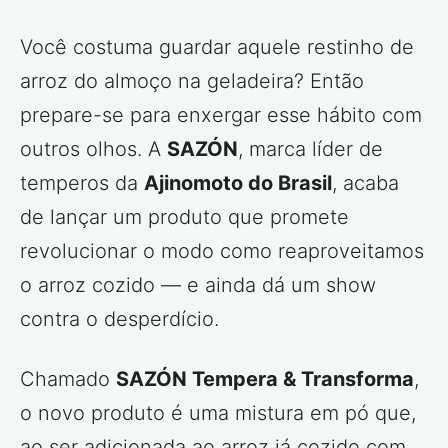
Você costuma guardar aquele restinho de
arroz do almoço na geladeira? Então
prepare-se para enxergar esse hábito com
outros olhos. A
SAZÓN
, marca líder de
temperos da
Ajinomoto do Brasil
, acaba
de lançar um produto que promete
revolucionar o modo como reaproveitamos
o arroz cozido — e ainda dá um show
contra o desperdício.
Chamado
SAZÓN Tempera & Transforma
,
o novo produto é uma mistura em pó que,
ao ser adicionada ao arroz já cozido com