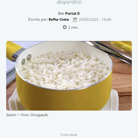
desperdício
Em:
Portal G
Escrito por:
25/05/2025 - 16:49
Rafha Costa
2
min.
Sazón — Foto: Divulgação
Publicidade