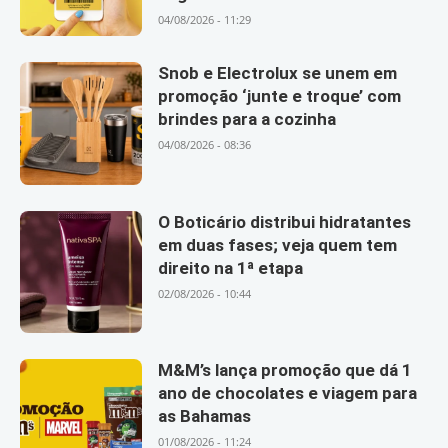
04/08/2026 - 11:29
Snob e Electrolux se unem em
promoção ‘junte e troque’ com
brindes para a cozinha
04/08/2026 - 08:36
O Boticário distribui hidratantes
em duas fases; veja quem tem
direito na 1ª etapa
02/08/2026 - 10:44
M&M’s lança promoção que dá 1
ano de chocolates e viagem para
as Bahamas
01/08/2026 - 11:24