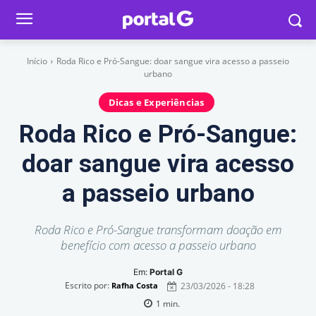
Início
Roda Rico e Pró-Sangue: doar sangue vira acesso a passeio
urbano
Dicas e Experiências
Roda Rico e Pró-Sangue:
doar sangue vira acesso
a passeio urbano
Roda Rico e Pró-Sangue transformam doação em
benefício com acesso a passeio urbano
Em:
Portal G
Escrito por:
23/03/2026 - 18:28
Rafha Costa
1
min.