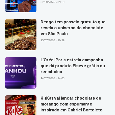
02/08/2026 - 09:19
Dengo tem passeio gratuito que
revela o universo do chocolate
em São Paulo
23/07/2026 - 10:59
L’Oréal Paris estreia campanha
que dá produto Elseve grátis ou
reembolso
14/07/2026 - 14:03
KitKat vai lançar chocolate de
morango com espumante
inspirado em Gabriel Bortoleto