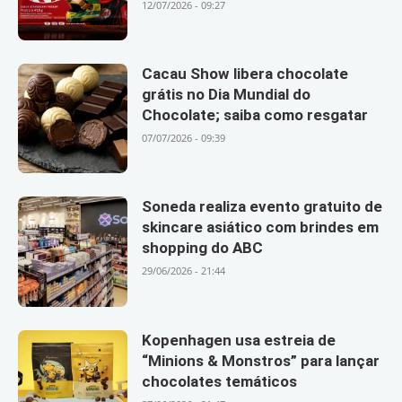
12/07/2026 - 09:27
Cacau Show libera chocolate
grátis no Dia Mundial do
Chocolate; saiba como resgatar
07/07/2026 - 09:39
Soneda realiza evento gratuito de
skincare asiático com brindes em
shopping do ABC
29/06/2026 - 21:44
Kopenhagen usa estreia de
“Minions & Monstros” para lançar
chocolates temáticos