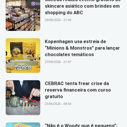
skincare asiático com brindes em
shopping do ABC
29/06/2026 - 21:44
Kopenhagen usa estreia de
“Minions & Monstros” para lançar
chocolates temáticos
27/06/2026 - 21:47
CEBRAC tenta frear crise da
reserva financeira com curso
gratuito
25/06/2026 - 09:54
“Não é o Woody que é pequeno”: