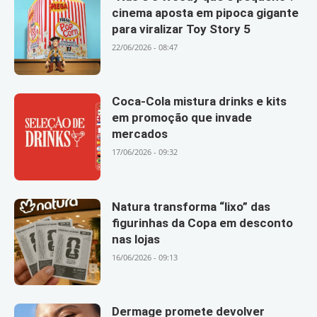
cinema aposta em pipoca gigante
para viralizar Toy Story 5
22/06/2026 - 08:47
Coca-Cola mistura drinks e kits
em promoção que invade
mercados
17/06/2026 - 09:32
Natura transforma “lixo” das
figurinhas da Copa em desconto
nas lojas
16/06/2026 - 09:13
Dermage promete devolver