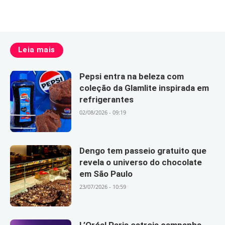
Leia mais
Pepsi entra na beleza com
coleção da Glamlite inspirada em
refrigerantes
02/08/2026 - 09:19
Dengo tem passeio gratuito que
revela o universo do chocolate
em São Paulo
23/07/2026 - 10:59