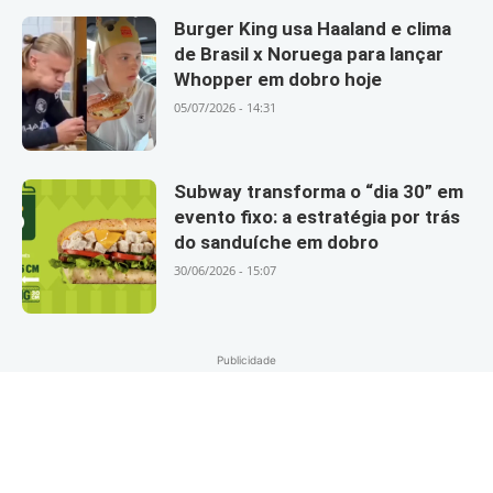
Burger King usa Haaland e clima
de Brasil x Noruega para lançar
Whopper em dobro hoje
05/07/2026 - 14:31
Subway transforma o “dia 30” em
evento fixo: a estratégia por trás
do sanduíche em dobro
30/06/2026 - 15:07
Publicidade