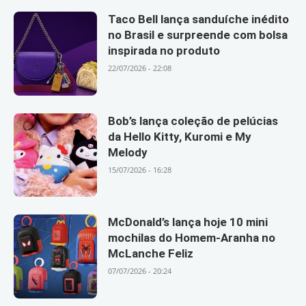
Taco Bell lança sanduíche inédito
no Brasil e surpreende com bolsa
inspirada no produto
22/07/2026 - 22:08
Bob’s lança coleção de pelúcias
da Hello Kitty, Kuromi e My
Melody
15/07/2026 - 16:28
McDonald’s lança hoje 10 mini
mochilas do Homem-Aranha no
McLanche Feliz
07/07/2026 - 20:24