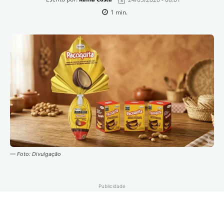
1
min.
— Foto: Divulgação
Publicidade