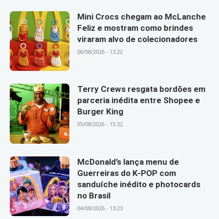
Mini Crocs chegam ao McLanche
Feliz e mostram como brindes
viraram alvo de colecionadores
06/08/2026 - 13:22
Terry Crews resgata bordões em
parceria inédita entre Shopee e
Burger King
05/08/2026 - 15:32
McDonald’s lança menu de
Guerreiras do K-POP com
sanduíche inédito e photocards
no Brasil
04/08/2026 - 13:23