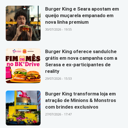
Burger King e Seara apostam em
queijo muçarela empanado em
nova linha premium
30/07/2026 - 19:55
Burger King oferece sanduíche
grátis em nova campanha com a
Serasa e ex-participantes de
reality
29/07/2026 - 15:53
Burger King transforma loja em
atração de Minions & Monstros
com brindes exclusivos
27/07/2026 - 17:47