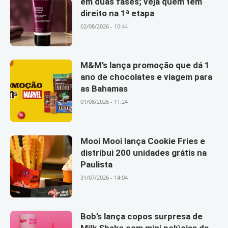
em duas fases; veja quem tem
direito na 1ª etapa
02/08/2026 - 10:44
M&M’s lança promoção que dá 1
ano de chocolates e viagem para
as Bahamas
01/08/2026 - 11:24
Mooi Mooi lança Cookie Fries e
distribui 200 unidades grátis na
Paulista
31/07/2026 - 14:04
Bob’s lança copos surpresa de