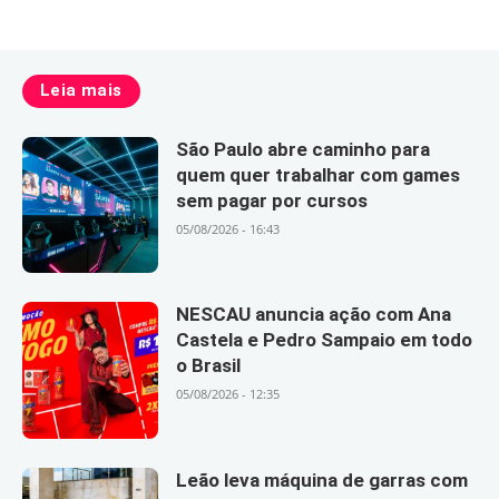
Leia mais
São Paulo abre caminho para
quem quer trabalhar com games
sem pagar por cursos
05/08/2026 - 16:43
NESCAU anuncia ação com Ana
Castela e Pedro Sampaio em todo
o Brasil
05/08/2026 - 12:35
Leão leva máquina de garras com