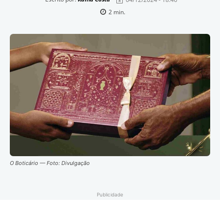
2
min.
O Boticário — Foto: Divulgação
Publicidade