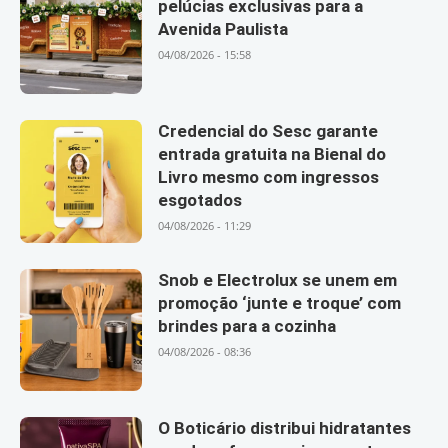
pelúcias exclusivas para a
Avenida Paulista
04/08/2026 - 15:58
Credencial do Sesc garante
entrada gratuita na Bienal do
Livro mesmo com ingressos
esgotados
04/08/2026 - 11:29
Snob e Electrolux se unem em
promoção ‘junte e troque’ com
brindes para a cozinha
04/08/2026 - 08:36
O Boticário distribui hidratantes