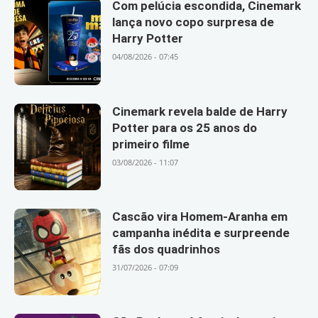
Com pelúcia escondida, Cinemark
lança novo copo surpresa de
Harry Potter
04/08/2026 - 07:45
Cinemark revela balde de Harry
Potter para os 25 anos do
primeiro filme
03/08/2026 - 11:07
Cascão vira Homem-Aranha em
campanha inédita e surpreende
fãs dos quadrinhos
31/07/2026 - 07:09