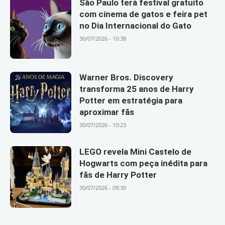
São Paulo terá festival gratuito
com cinema de gatos e feira pet
no Dia Internacional do Gato
30/07/2026 - 10:38
Warner Bros. Discovery
transforma 25 anos de Harry
Potter em estratégia para
aproximar fãs
30/07/2026 - 10:23
LEGO revela Mini Castelo de
Hogwarts com peça inédita para
fãs de Harry Potter
30/07/2026 - 09:30