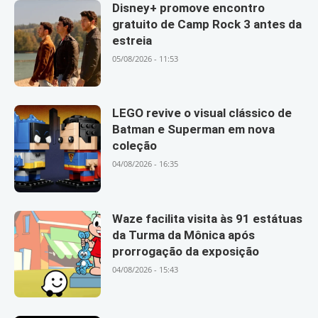
Disney+ promove encontro
gratuito de Camp Rock 3 antes da
estreia
05/08/2026 - 11:53
LEGO revive o visual clássico de
Batman e Superman em nova
coleção
04/08/2026 - 16:35
Waze facilita visita às 91 estátuas
da Turma da Mônica após
prorrogação da exposição
04/08/2026 - 15:43