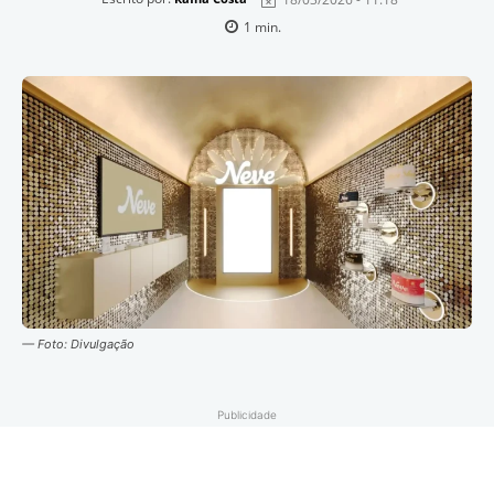
1
min.
— Foto: Divulgação
Publicidade