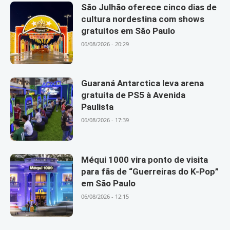
São Julhão oferece cinco dias de
cultura nordestina com shows
gratuitos em São Paulo
06/08/2026 - 20:29
Guaraná Antarctica leva arena
gratuita de PS5 à Avenida
Paulista
06/08/2026 - 17:39
Méqui 1000 vira ponto de visita
para fãs de “Guerreiras do K-Pop”
em São Paulo
06/08/2026 - 12:15