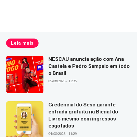
Leia mais
NESCAU anuncia ação com Ana
Castela e Pedro Sampaio em todo
o Brasil
05/08/2026 - 12:35
Credencial do Sesc garante
entrada gratuita na Bienal do
Livro mesmo com ingressos
esgotados
04/08/2026 - 11:29