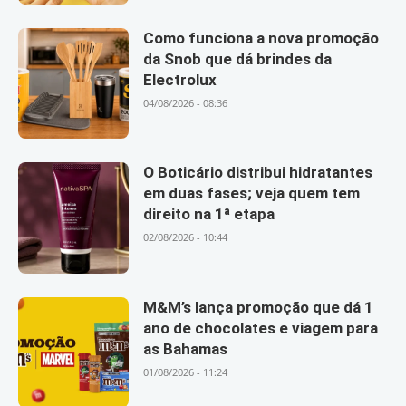
Como funciona a nova promoção
da Snob que dá brindes da
Electrolux
04/08/2026 - 08:36
O Boticário distribui hidratantes
em duas fases; veja quem tem
direito na 1ª etapa
02/08/2026 - 10:44
M&M’s lança promoção que dá 1
ano de chocolates e viagem para
as Bahamas
01/08/2026 - 11:24