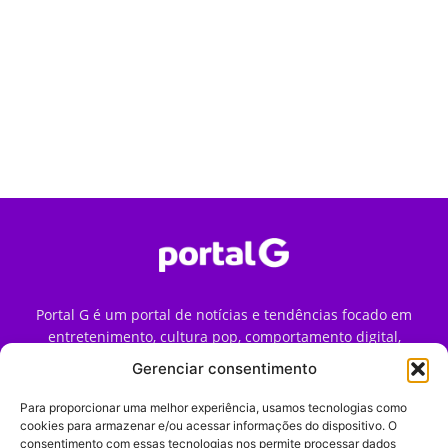
Portal G é um portal de notícias e tendências focado em
entretenimento, cultura pop, comportamento digital,
streaming, games e iniciativas de marca que impactam a
Gerenciar consentimento
forma como o público vive e consome internet no Brasil.
Para proporcionar uma melhor experiência, usamos tecnologias como
Contato:
contato@portalg.com.br
cookies para armazenar e/ou acessar informações do dispositivo. O
consentimento com essas tecnologias nos permite processar dados