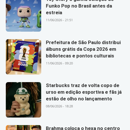
Funko Pop no Brasil antes da
estreia
11/06/2026 - 21:51
Prefeitura de São Paulo distribui
álbuns grátis da Copa 2026 em
bibliotecas e pontos culturais
11/06/2026 - 09:20
Starbucks traz de volta copo de
urso em edição esportiva e fãs já
estão de olho no lançamento
08/06/2026 - 18:28
Brahma coloca o hexa no centro