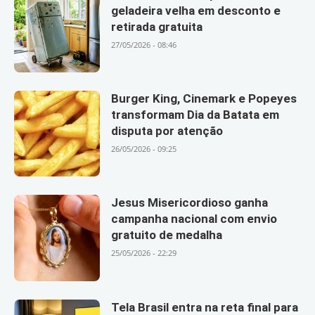
geladeira velha em desconto e
retirada gratuita
27/05/2026 - 08:46
Burger King, Cinemark e Popeyes
transformam Dia da Batata em
disputa por atenção
26/05/2026 - 09:25
Jesus Misericordioso ganha
campanha nacional com envio
gratuito de medalha
25/05/2026 - 22:29
Tela Brasil entra na reta final para