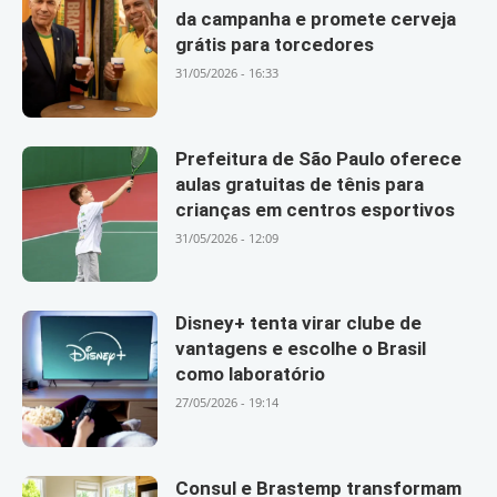
da campanha e promete cerveja
grátis para torcedores
31/05/2026 - 16:33
Prefeitura de São Paulo oferece
aulas gratuitas de tênis para
crianças em centros esportivos
31/05/2026 - 12:09
Disney+ tenta virar clube de
vantagens e escolhe o Brasil
como laboratório
27/05/2026 - 19:14
Consul e Brastemp transformam