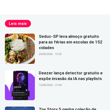
Leia mais
Seduc-SP leva almoço gratuito
para as férias em escolas de 152
cidades
24/06/2026 - 15:35
Deezer lança detector gratuito e
expõe invasão da IA nas playlists
12/06/2026 - 21:04
Toy Story 5 ganha coleção de