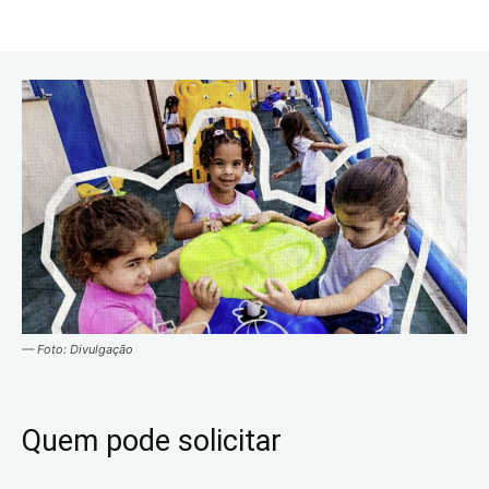
— Foto: Divulgação
Quem pode solicitar