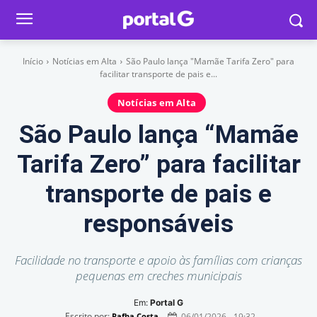
Início
Notícias em Alta
São Paulo lança "Mamãe Tarifa Zero" para
facilitar transporte de pais e...
Notícias em Alta
São Paulo lança “Mamãe
Tarifa Zero” para facilitar
transporte de pais e
responsáveis
Facilidade no transporte e apoio às famílias com crianças
pequenas em creches municipais
Em:
Portal G
Escrito por:
06/01/2026 - 19:32
Rafha Costa