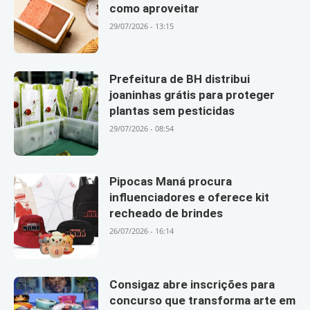
como aproveitar
29/07/2026 - 13:15
Prefeitura de BH distribui
joaninhas grátis para proteger
plantas sem pesticidas
29/07/2026 - 08:54
Pipocas Maná procura
influenciadores e oferece kit
recheado de brindes
26/07/2026 - 16:14
Consigaz abre inscrições para
concurso que transforma arte em