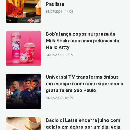
Paulista
31/07/2026 - 14:04
Bob’s lança copos surpresa de
Milk Shake com mini pelúcias da
Hello Kitty
31/07/2026 - 11:55
Universal TV transforma ônibus
em escape room com experiência
gratuita em São Paulo
31/07/2026 - 08:49
Bacio di Latte encerra julho com
gelato em dobro por um dia; veja