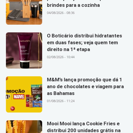
brindes para a cozinha
04/08/2026 - 08:36
O Boticário distribui hidratantes
em duas fases; veja quem tem
direito na 1ª etapa
02/08/2026 - 10:44
M&M’s lança promoção que dá 1
ano de chocolates e viagem para
as Bahamas
01/08/2026 - 11:24
Mooi Mooi lança Cookie Fries e
distribui 200 unidades grátis na