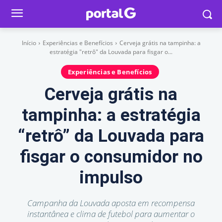
Início
Experiências e Benefícios
Cerveja grátis na tampinha: a
estratégia "retrô" da Louvada para fisgar o...
Experiências e Benefícios
Cerveja grátis na
tampinha: a estratégia
“retrô” da Louvada para
fisgar o consumidor no
impulso
Campanha da Louvada aposta em recompensa
instantânea e clima de futebol para aumentar o