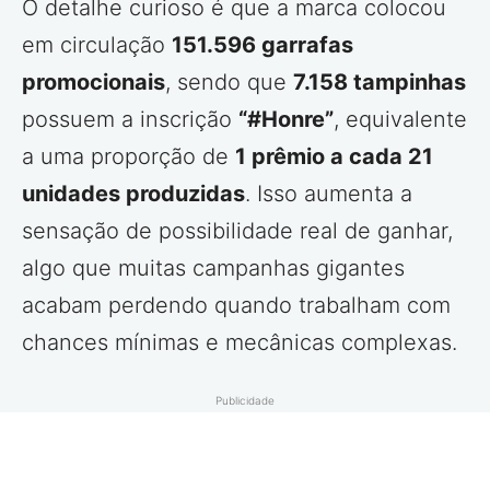
O detalhe curioso é que a marca colocou
em circulação
151.596 garrafas
promocionais
, sendo que
7.158 tampinhas
possuem a inscrição
“#Honre”
, equivalente
a uma proporção de
1 prêmio a cada 21
unidades produzidas
. Isso aumenta a
sensação de possibilidade real de ganhar,
algo que muitas campanhas gigantes
acabam perdendo quando trabalham com
chances mínimas e mecânicas complexas.
Publicidade