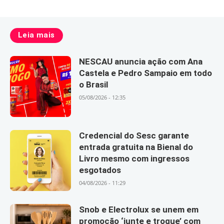
Leia mais
NESCAU anuncia ação com Ana
Castela e Pedro Sampaio em todo
o Brasil
05/08/2026 - 12:35
Credencial do Sesc garante
entrada gratuita na Bienal do
Livro mesmo com ingressos
esgotados
04/08/2026 - 11:29
Snob e Electrolux se unem em
promoção ‘junte e troque’ com