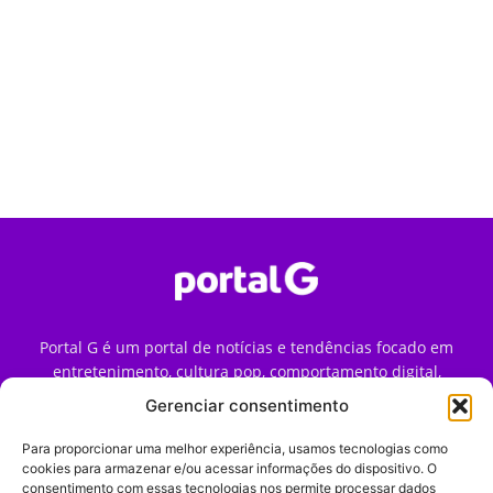
Portal G é um portal de notícias e tendências focado em
entretenimento, cultura pop, comportamento digital,
streaming, games e iniciativas de marca que impactam a
Gerenciar consentimento
forma como o público vive e consome internet no Brasil.
Para proporcionar uma melhor experiência, usamos tecnologias como
Contato:
contato@portalg.com.br
cookies para armazenar e/ou acessar informações do dispositivo. O
consentimento com essas tecnologias nos permite processar dados