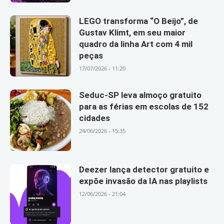
LEGO transforma “O Beijo”, de
Gustav Klimt, em seu maior
quadro da linha Art com 4 mil
peças
17/07/2026 - 11:20
Seduc-SP leva almoço gratuito
para as férias em escolas de 152
cidades
24/06/2026 - 15:35
Deezer lança detector gratuito e
expõe invasão da IA nas playlists
12/06/2026 - 21:04