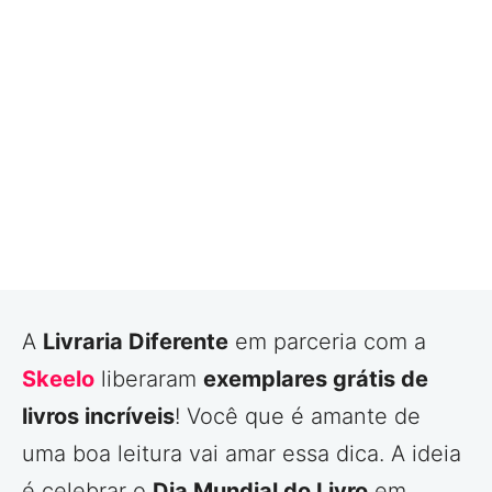
A
Livraria Diferente
em parceria com a
Skeelo
liberaram
exemplares grátis de
livros incríveis
! Você que é amante de
uma boa leitura vai amar essa dica. A ideia
é celebrar o
Dia Mundial do Livro
em