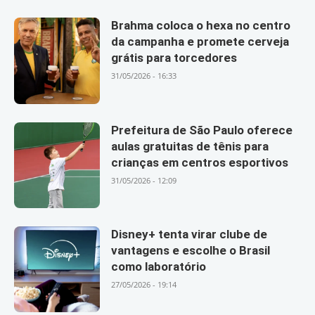
Brahma coloca o hexa no centro
da campanha e promete cerveja
grátis para torcedores
31/05/2026 - 16:33
Prefeitura de São Paulo oferece
aulas gratuitas de tênis para
crianças em centros esportivos
31/05/2026 - 12:09
Disney+ tenta virar clube de
vantagens e escolhe o Brasil
como laboratório
27/05/2026 - 19:14