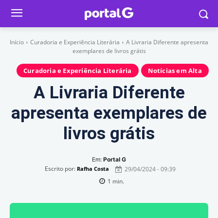
Início
Curadoria e Experiência Literária
A Livraria Diferente apresenta
exemplares de livros grátis
Curadoria e Experiência Literária
Notícias em Alta
A Livraria Diferente
apresenta exemplares de
livros grátis
Em:
Portal G
Escrito por:
29/04/2024 - 09:39
Rafha Costa
1
min.