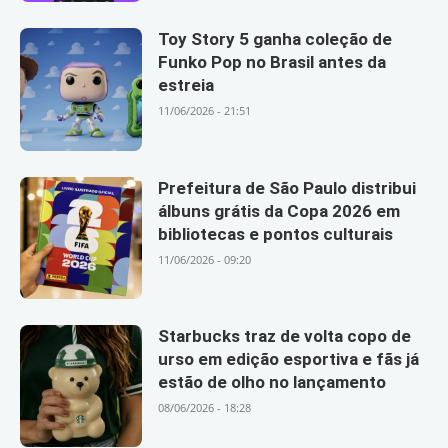
Toy Story 5 ganha coleção de
Funko Pop no Brasil antes da
estreia
11/06/2026 - 21:51
Prefeitura de São Paulo distribui
álbuns grátis da Copa 2026 em
bibliotecas e pontos culturais
11/06/2026 - 09:20
Starbucks traz de volta copo de
urso em edição esportiva e fãs já
estão de olho no lançamento
08/06/2026 - 18:28