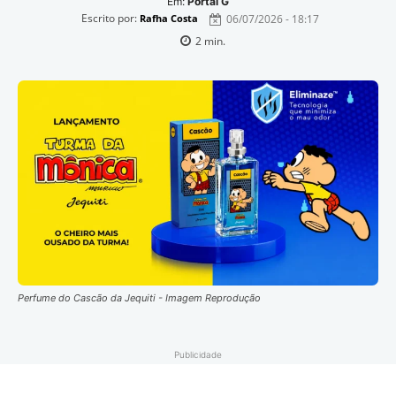
Em:
Portal G
Escrito por:
06/07/2026 - 18:17
Rafha Costa
2
min.
Perfume do Cascão da Jequiti - Imagem Reprodução
Publicidade