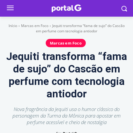
Início
Marcas em Foco
Jequiti transforma “fama de sujo” do Cascão
em perfume com tecnologia antiodor
Marcas em Foco
Jequiti transforma “fama
de sujo” do Cascão em
perfume com tecnologia
antiodor
Nova fragrância da Jequiti usa o humor clássico do
personagem da Turma da Mônica para apostar em
perfume acessível e cheio de nostalgia