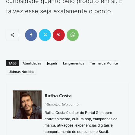
curiosidade quanto pelo produto em si. E
talvez esse seja exatamente o ponto.
TAGS
Atualidades
Jequiti
Lançamentos
Turma da Mônica
Últimas Notícias
Rafha Costa
https://portalg.com.br
Rafha Costa é editor do Portal G e cobre
entretenimento, cultura pop, campanhas de
marca, ativações, experiências digitais e
comportamento de consumo no Brasil.