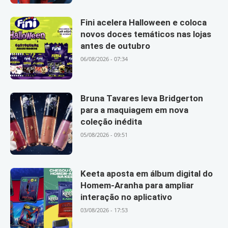
Fini acelera Halloween e coloca
novos doces temáticos nas lojas
antes de outubro
06/08/2026 - 07:34
Bruna Tavares leva Bridgerton
para a maquiagem em nova
coleção inédita
05/08/2026 - 09:51
Keeta aposta em álbum digital do
Homem-Aranha para ampliar
interação no aplicativo
03/08/2026 - 17:53