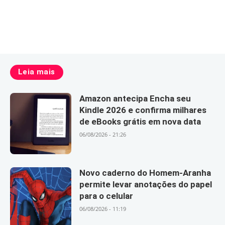
Leia mais
Amazon antecipa Encha seu
Kindle 2026 e confirma milhares
de eBooks grátis em nova data
06/08/2026 - 21:26
Novo caderno do Homem-Aranha
permite levar anotações do papel
para o celular
06/08/2026 - 11:19