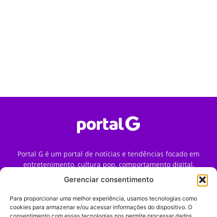
Portal G é um portal de notícias e tendências focado em
entretenimento, cultura pop, comportamento digital,
streaming, games e iniciativas de marca que impactam a
Gerenciar consentimento
forma como o público vive e consome internet no Brasil.
Para proporcionar uma melhor experiência, usamos tecnologias como
Contato:
contato@portalg.com.br
cookies para armazenar e/ou acessar informações do dispositivo. O
consentimento com essas tecnologias nos permite processar dados