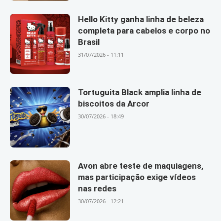
Hello Kitty ganha linha de beleza
completa para cabelos e corpo no
Brasil
31/07/2026 - 11:11
Tortuguita Black amplia linha de
biscoitos da Arcor
30/07/2026 - 18:49
Avon abre teste de maquiagens,
mas participação exige vídeos
nas redes
30/07/2026 - 12:21