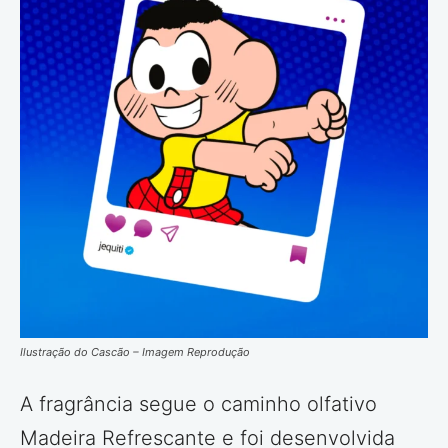
Ilustração do Cascão – Imagem Reprodução
A fragrância segue o caminho olfativo
Madeira Refrescante e foi desenvolvida