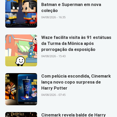
Batman e Superman em nova
coleção
04/08/2026 - 16:35
Waze facilita visita às 91 estátuas
da Turma da Mônica após
prorrogação da exposição
04/08/2026 - 15:43
Com pelúcia escondida, Cinemark
lança novo copo surpresa de
Harry Potter
04/08/2026 - 07:45
Cinemark revela balde de Harry