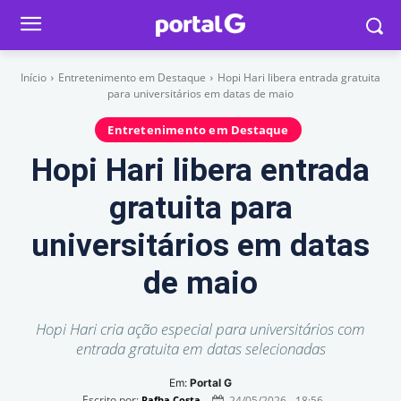
Início
Entretenimento em Destaque
Hopi Hari libera entrada gratuita
para universitários em datas de maio
Entretenimento em Destaque
Hopi Hari libera entrada
gratuita para
universitários em datas
de maio
Hopi Hari cria ação especial para universitários com
entrada gratuita em datas selecionadas
Em:
Portal G
Escrito por:
24/05/2026 - 18:56
Rafha Costa