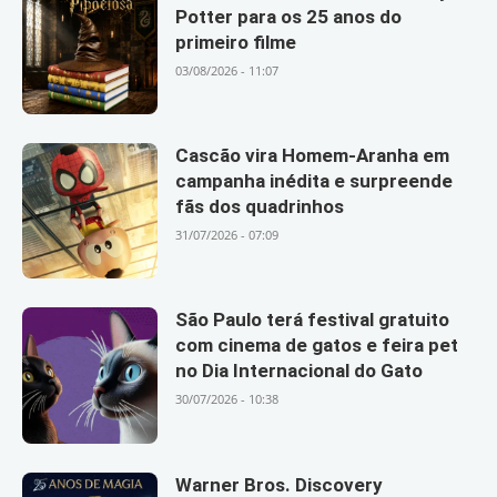
Potter para os 25 anos do
primeiro filme
03/08/2026 - 11:07
Cascão vira Homem-Aranha em
campanha inédita e surpreende
fãs dos quadrinhos
31/07/2026 - 07:09
São Paulo terá festival gratuito
com cinema de gatos e feira pet
no Dia Internacional do Gato
30/07/2026 - 10:38
Warner Bros. Discovery