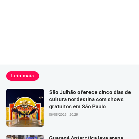
Leia mais
São Julhão oferece cinco dias de
cultura nordestina com shows
gratuitos em São Paulo
06/08/2026 - 20:29
Guaraná Antarctica leva arena