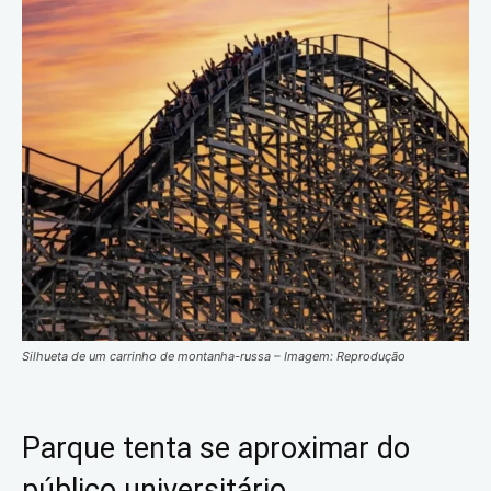
Silhueta de um carrinho de montanha-russa – Imagem: Reprodução
Parque tenta se aproximar do
público universitário