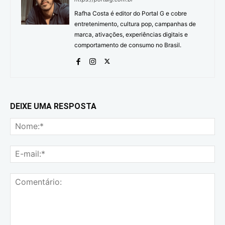
Rafha Costa é editor do Portal G e cobre
entretenimento, cultura pop, campanhas de
marca, ativações, experiências digitais e
comportamento de consumo no Brasil.
DEIXE UMA RESPOSTA
No
E-
mai