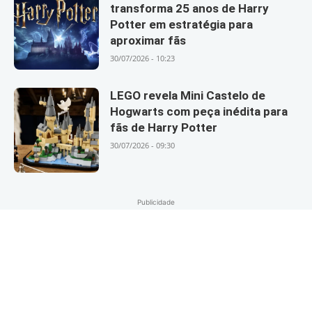
transforma 25 anos de Harry
Potter em estratégia para
aproximar fãs
30/07/2026 - 10:23
LEGO revela Mini Castelo de
Hogwarts com peça inédita para
fãs de Harry Potter
30/07/2026 - 09:30
Publicidade