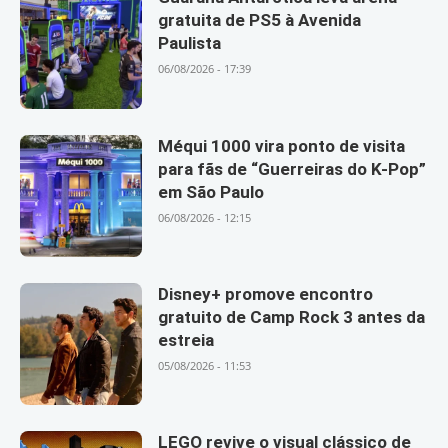
gratuita de PS5 à Avenida
Paulista
06/08/2026 - 17:39
Méqui 1000 vira ponto de visita
para fãs de “Guerreiras do K-Pop”
em São Paulo
06/08/2026 - 12:15
Disney+ promove encontro
gratuito de Camp Rock 3 antes da
estreia
05/08/2026 - 11:53
LEGO revive o visual clássico de