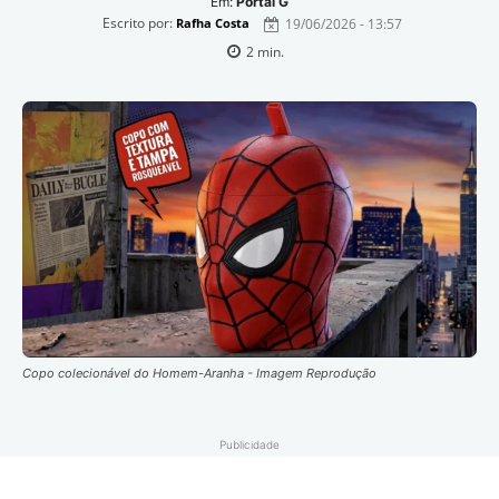
Em:
Portal G
Escrito por:
19/06/2026 - 13:57
Rafha Costa
2
min.
Copo colecionável do Homem-Aranha - Imagem Reprodução
Publicidade