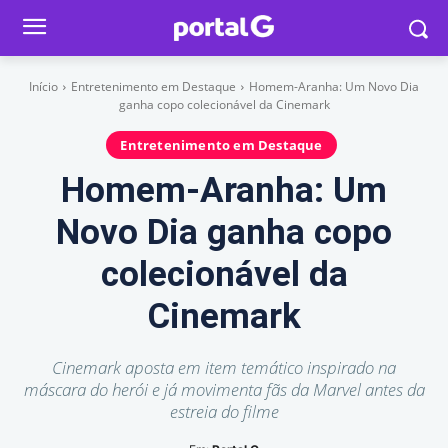
Início
Entretenimento em Destaque
Homem-Aranha: Um Novo Dia
ganha copo colecionável da Cinemark
Entretenimento em Destaque
Homem-Aranha: Um
Novo Dia ganha copo
colecionável da
Cinemark
Cinemark aposta em item temático inspirado na
máscara do herói e já movimenta fãs da Marvel antes da
estreia do filme