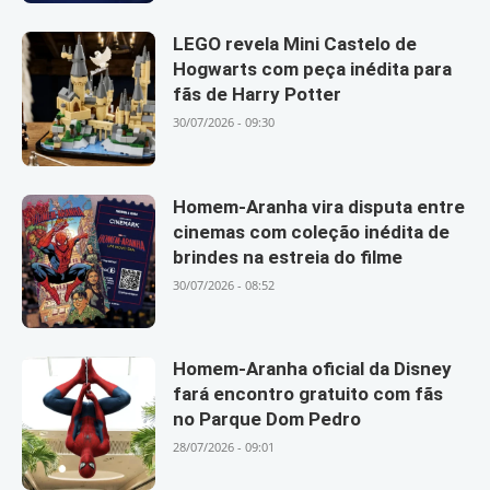
LEGO revela Mini Castelo de
Hogwarts com peça inédita para
fãs de Harry Potter
30/07/2026 - 09:30
Homem-Aranha vira disputa entre
cinemas com coleção inédita de
brindes na estreia do filme
30/07/2026 - 08:52
Homem-Aranha oficial da Disney
fará encontro gratuito com fãs
no Parque Dom Pedro
28/07/2026 - 09:01