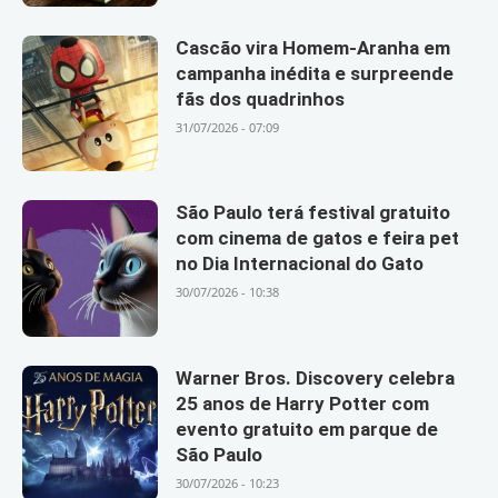
Cascão vira Homem-Aranha em
campanha inédita e surpreende
fãs dos quadrinhos
31/07/2026 - 07:09
São Paulo terá festival gratuito
com cinema de gatos e feira pet
no Dia Internacional do Gato
30/07/2026 - 10:38
Warner Bros. Discovery celebra
25 anos de Harry Potter com
evento gratuito em parque de
São Paulo
30/07/2026 - 10:23