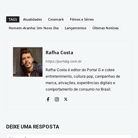
TAGS
Atualidades
Cinemark
Filmes e Séries
Homem-Aranha: Um Novo Dia
Lançamentos
Últimas Notícias
Rafha Costa
https://portalg.com.br
Rafha Costa é editor do Portal G e cobre
entretenimento, cultura pop, campanhas de
marca, ativações, experiências digitais e
comportamento de consumo no Brasil.
DEIXE UMA RESPOSTA
No