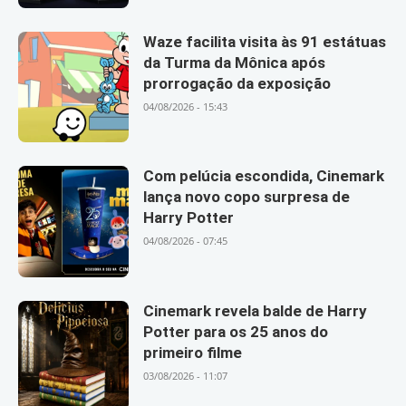
Waze facilita visita às 91 estátuas
da Turma da Mônica após
prorrogação da exposição
04/08/2026 - 15:43
Com pelúcia escondida, Cinemark
lança novo copo surpresa de
Harry Potter
04/08/2026 - 07:45
Cinemark revela balde de Harry
Potter para os 25 anos do
primeiro filme
03/08/2026 - 11:07