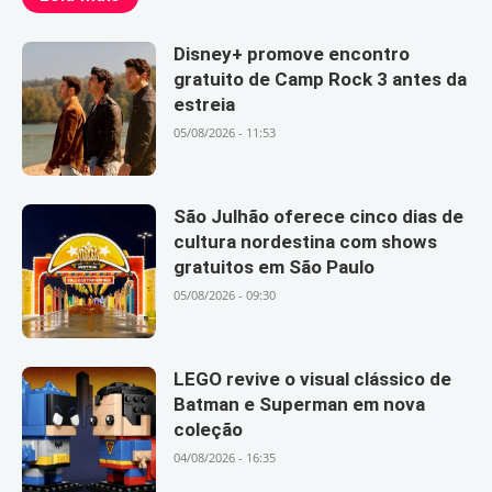
Disney+ promove encontro
gratuito de Camp Rock 3 antes da
estreia
05/08/2026 - 11:53
São Julhão oferece cinco dias de
cultura nordestina com shows
gratuitos em São Paulo
05/08/2026 - 09:30
LEGO revive o visual clássico de
Batman e Superman em nova
coleção
04/08/2026 - 16:35