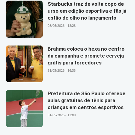
Starbucks traz de volta copo de
urso em edição esportiva e fãs já
estão de olho no lançamento
08/06/2026 - 18:28
Brahma coloca o hexa no centro
da campanha e promete cerveja
grátis para torcedores
31/05/2026 - 16:33
Prefeitura de São Paulo oferece
aulas gratuitas de tênis para
crianças em centros esportivos
31/05/2026 - 12:09