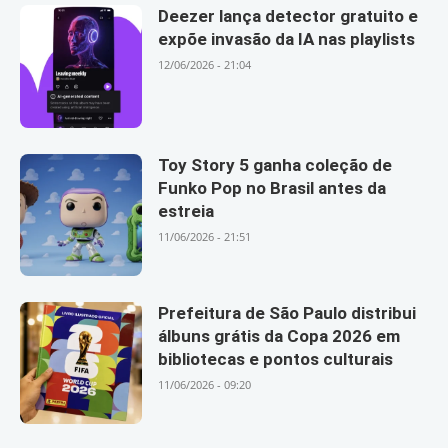
Deezer lança detector gratuito e
expõe invasão da IA nas playlists
12/06/2026 - 21:04
Toy Story 5 ganha coleção de
Funko Pop no Brasil antes da
estreia
11/06/2026 - 21:51
Prefeitura de São Paulo distribui
álbuns grátis da Copa 2026 em
bibliotecas e pontos culturais
11/06/2026 - 09:20