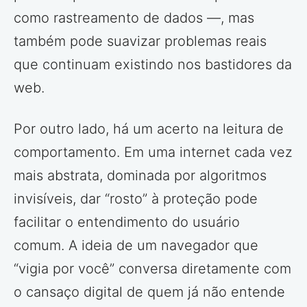
como rastreamento de dados —, mas
também pode suavizar problemas reais
que continuam existindo nos bastidores da
web.
Por outro lado, há um acerto na leitura de
comportamento. Em uma internet cada vez
mais abstrata, dominada por algoritmos
invisíveis, dar “rosto” à proteção pode
facilitar o entendimento do usuário
comum. A ideia de um navegador que
“vigia por você” conversa diretamente com
o cansaço digital de quem já não entende