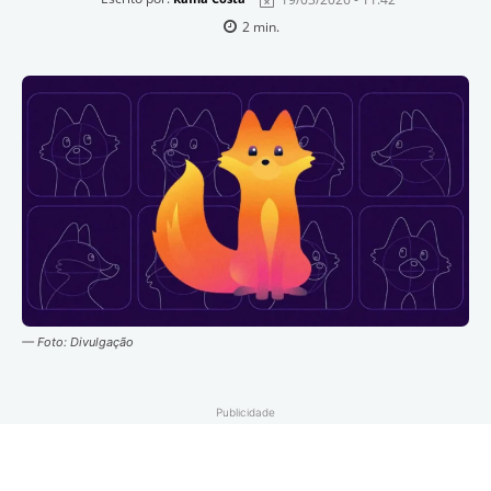
2
min.
— Foto: Divulgação
Publicidade