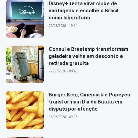
Disney+ tenta virar clube de
vantagens e escolhe o Brasil
como laboratório
27/05/2026 - 19:14
Consul e Brastemp transformam
geladeira velha em desconto e
retirada gratuita
27/05/2026 - 08:46
Burger King, Cinemark e Popeyes
transformam Dia da Batata em
disputa por atenção
26/05/2026 - 09:25