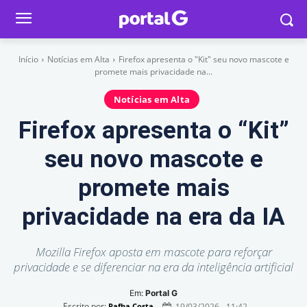
Início
Notícias em Alta
Firefox apresenta o "Kit" seu novo mascote e
promete mais privacidade na...
Notícias em Alta
Firefox apresenta o “Kit”
seu novo mascote e
promete mais
privacidade na era da IA
Mozilla Firefox aposta em mascote para reforçar
privacidade e se diferenciar na era da inteligência artificial
Em:
Portal G
Escrito por:
19/03/2026 - 11:42
Rafha Costa