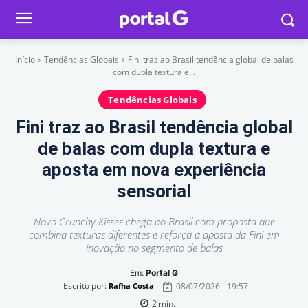
Início
Tendências Globais
Fini traz ao Brasil tendência global de balas
com dupla textura e...
Tendências Globais
Fini traz ao Brasil tendência global
de balas com dupla textura e
aposta em nova experiência
sensorial
Novo Crunchy Kisses chega ao Brasil com proposta que
combina texturas diferentes e reforça a aposta da Fini em
inovação no segmento de balas
Em:
Portal G
Escrito por:
08/07/2026 - 19:57
Rafha Costa
2
min.