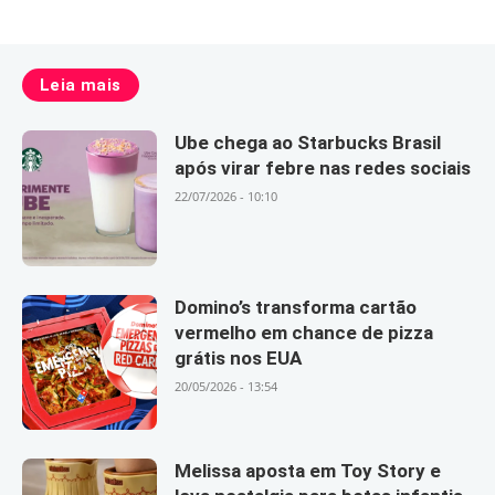
Leia mais
Ube chega ao Starbucks Brasil
após virar febre nas redes sociais
22/07/2026 - 10:10
Domino’s transforma cartão
vermelho em chance de pizza
grátis nos EUA
20/05/2026 - 13:54
Melissa aposta em Toy Story e