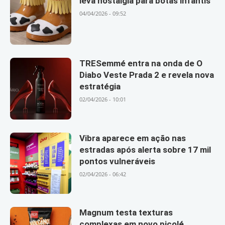
leva nostalgia para botas infantis
04/04/2026 - 09:52
TRESemmé entra na onda de O
Diabo Veste Prada 2 e revela nova
estratégia
02/04/2026 - 10:01
Vibra aparece em ação nas
estradas após alerta sobre 17 mil
pontos vulneráveis
02/04/2026 - 06:42
Magnum testa texturas
complexas em novo picolé