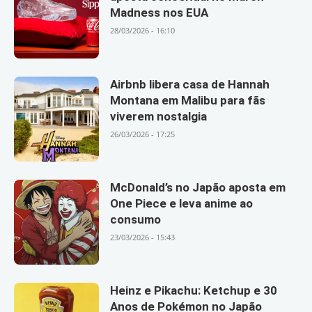
Madness nos EUA
28/03/2026 - 16:10
Airbnb libera casa de Hannah
Montana em Malibu para fãs
viverem nostalgia
26/03/2026 - 17:25
McDonald’s no Japão aposta em
One Piece e leva anime ao
consumo
23/03/2026 - 15:43
Heinz e Pikachu: Ketchup e 30
Anos de Pokémon no Japão