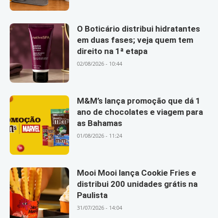
O Boticário distribui hidratantes
em duas fases; veja quem tem
direito na 1ª etapa
02/08/2026 - 10:44
M&M’s lança promoção que dá 1
ano de chocolates e viagem para
as Bahamas
01/08/2026 - 11:24
Mooi Mooi lança Cookie Fries e
distribui 200 unidades grátis na
Paulista
31/07/2026 - 14:04