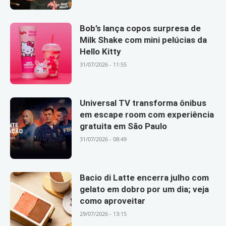
Bob’s lança copos surpresa de
Milk Shake com mini pelúcias da
Hello Kitty
31/07/2026 - 11:55
Universal TV transforma ônibus
em escape room com experiência
gratuita em São Paulo
31/07/2026 - 08:49
Bacio di Latte encerra julho com
gelato em dobro por um dia; veja
como aproveitar
29/07/2026 - 13:15