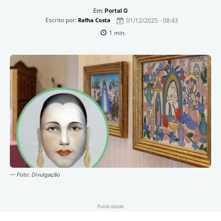
Em:
Portal G
Escrito por:
01/12/2025 - 08:43
Rafha Costa
1
min.
— Foto: Divulgação
Publicidade