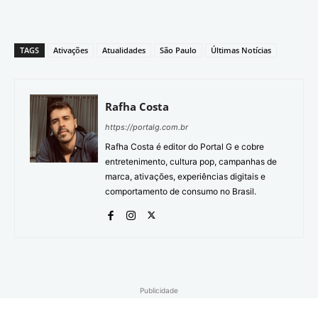
TAGS
Ativações
Atualidades
São Paulo
Últimas Notícias
Rafha Costa
https://portalg.com.br
Rafha Costa é editor do Portal G e cobre
entretenimento, cultura pop, campanhas de
marca, ativações, experiências digitais e
comportamento de consumo no Brasil.
Publicidade