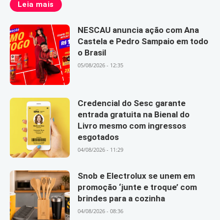
Leia mais
NESCAU anuncia ação com Ana
Castela e Pedro Sampaio em todo
o Brasil
05/08/2026 - 12:35
Credencial do Sesc garante
entrada gratuita na Bienal do
Livro mesmo com ingressos
esgotados
04/08/2026 - 11:29
Snob e Electrolux se unem em
promoção ‘junte e troque’ com
brindes para a cozinha
04/08/2026 - 08:36