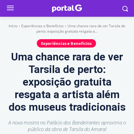
Início
Experiências e Benefícios
Uma chance rara de ver Tarsila de
perto: exposição gratuita resgata a...
Experiências e Benefícios
Uma chance rara de ver
Tarsila de perto:
exposição gratuita
resgata a artista além
dos museus tradicionais
A nova mostra no Palácio dos Bandeirantes aproxima o
público da obra de Tarsila do Amaral