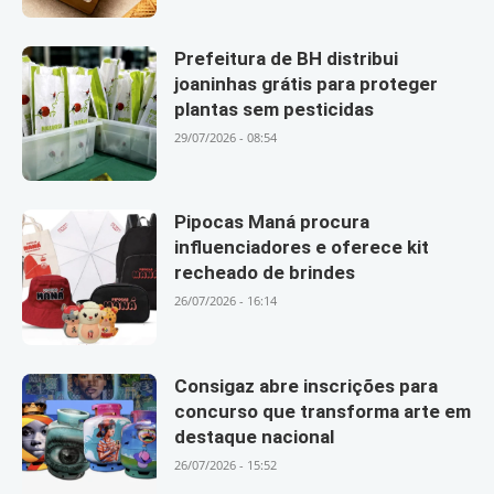
Prefeitura de BH distribui
joaninhas grátis para proteger
plantas sem pesticidas
29/07/2026 - 08:54
Pipocas Maná procura
influenciadores e oferece kit
recheado de brindes
26/07/2026 - 16:14
Consigaz abre inscrições para
concurso que transforma arte em
destaque nacional
26/07/2026 - 15:52