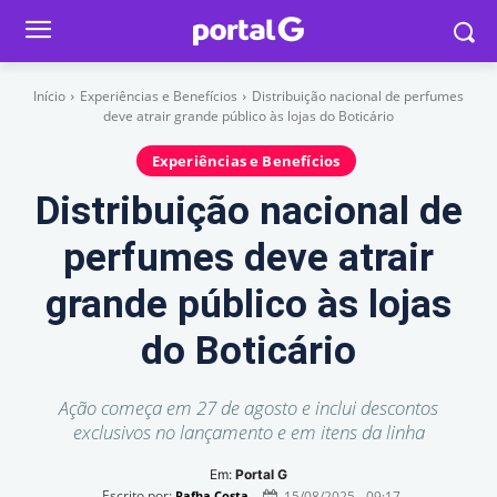
Início
Experiências e Benefícios
Distribuição nacional de perfumes
deve atrair grande público às lojas do Boticário
Experiências e Benefícios
Distribuição nacional de
perfumes deve atrair
grande público às lojas
do Boticário
Ação começa em 27 de agosto e inclui descontos
exclusivos no lançamento e em itens da linha
Em:
Portal G
Escrito por:
15/08/2025 - 09:17
Rafha Costa