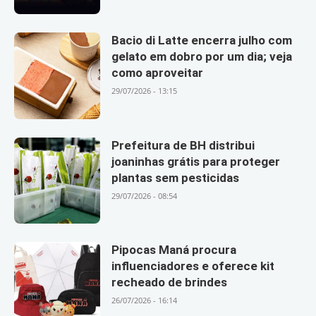
Bacio di Latte encerra julho com
gelato em dobro por um dia; veja
como aproveitar
29/07/2026 - 13:15
Prefeitura de BH distribui
joaninhas grátis para proteger
plantas sem pesticidas
29/07/2026 - 08:54
Pipocas Maná procura
influenciadores e oferece kit
recheado de brindes
26/07/2026 - 16:14