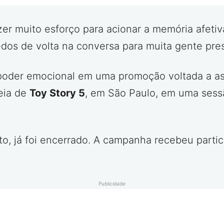
er muito esforço para acionar a memória afetiv
dos de volta na conversa para muita gente pres
poder emocional em uma promoção voltada a as
reia de
Toy Story 5
, em São Paulo, em uma sess
to, já foi encerrado. A campanha recebeu parti
Publicidade