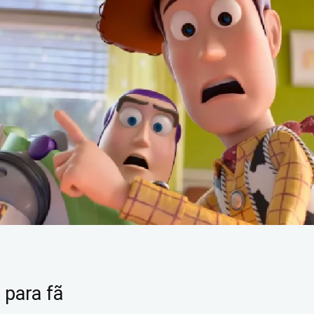
 para fã