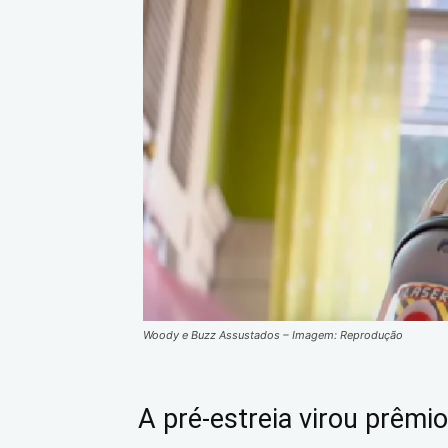
Woody e Buzz Assustados – Imagem: Reprodução
A pré-estreia virou prêmio