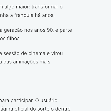
m algo maior: transformar o
ha a franquia há anos.
a geração nos anos 90, e parte
s filhos.
ma sessão de cinema e virou
ma das animações mais
ara participar. O usuário
ágina oficial do sorteio dentro