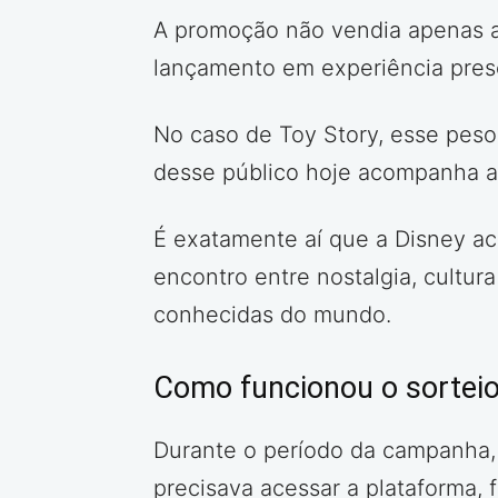
A promoção não vendia apenas a i
lançamento em experiência pres
No caso de Toy Story, esse peso
desse público hoje acompanha a s
É exatamente aí que a Disney ac
encontro entre nostalgia, cultu
conhecidas do mundo.
Como funcionou o sortei
Durante o período da campanha, e
precisava acessar a plataforma, 