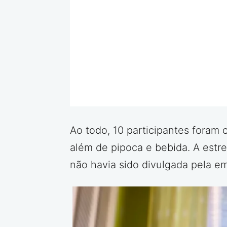
Ao todo, 10 participantes foram
além de pipoca e bebida. A estre
não havia sido divulgada pela e