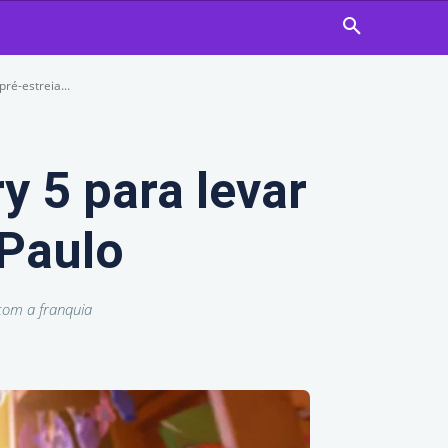
ré-estreia...
y 5 para levar
 Paulo
com a franquia