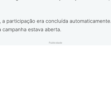
 a participação era concluída automaticamente.
a campanha estava aberta.
Publicidade