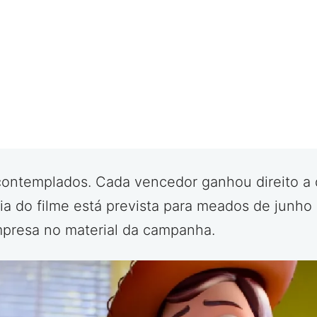
 contemplados. Cada vencedor ganhou direito a d
ia do filme está prevista para meados de junho 
mpresa no material da campanha.