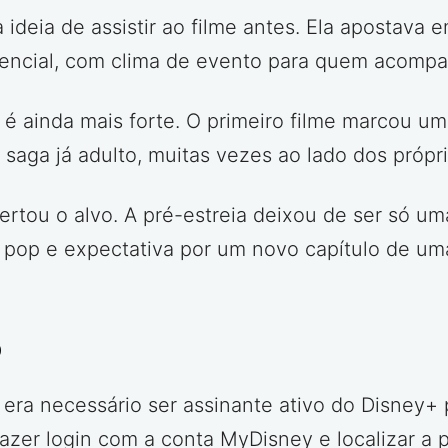
deia de assistir ao filme antes. Ela apostava e
encial, com clima de evento para quem acompan
 é ainda mais forte. O primeiro filme marcou um
aga já adulto, muitas vezes ao lado dos próprio
ertou o alvo. A pré-estreia deixou de ser só u
ra pop e expectativa por um novo capítulo de u
o
ra necessário ser assinante ativo do Disney+ p
fazer login com a conta MyDisney e localizar a p