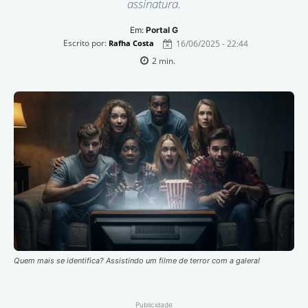
assinatura.
Em:
Portal G
Escrito por:
16/06/2025 - 22:44
Rafha Costa
2
min.
Quem mais se identifica? Assistindo um filme de terror com a galera!
Publicidade