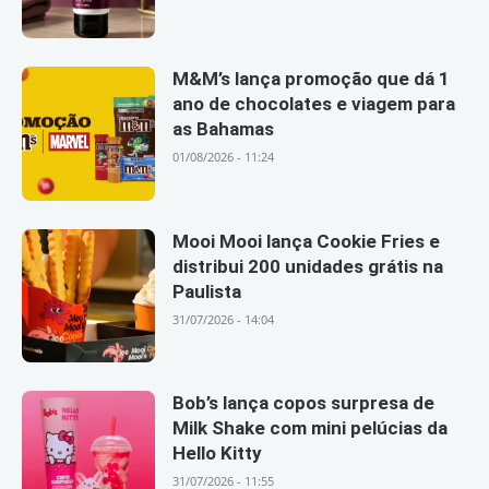
M&M’s lança promoção que dá 1
ano de chocolates e viagem para
as Bahamas
01/08/2026 - 11:24
Mooi Mooi lança Cookie Fries e
distribui 200 unidades grátis na
Paulista
31/07/2026 - 14:04
Bob’s lança copos surpresa de
Milk Shake com mini pelúcias da
Hello Kitty
31/07/2026 - 11:55