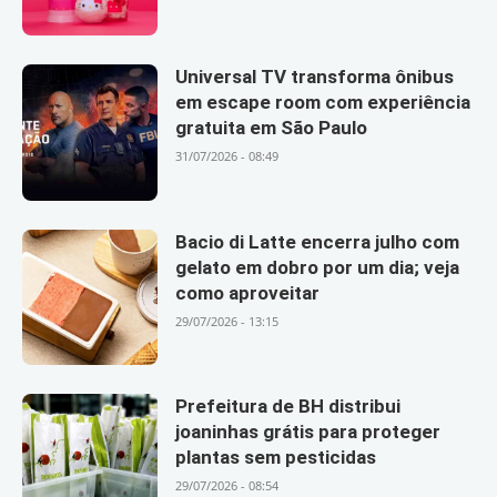
Universal TV transforma ônibus
em escape room com experiência
gratuita em São Paulo
31/07/2026 - 08:49
Bacio di Latte encerra julho com
gelato em dobro por um dia; veja
como aproveitar
29/07/2026 - 13:15
Prefeitura de BH distribui
joaninhas grátis para proteger
plantas sem pesticidas
29/07/2026 - 08:54