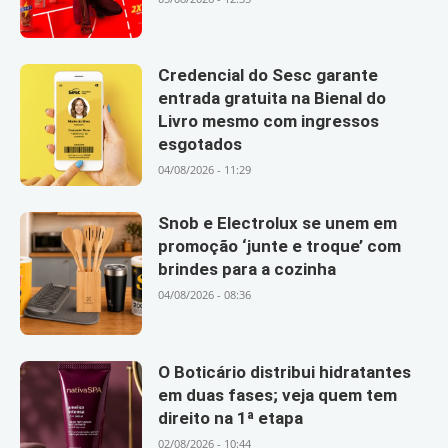
Credencial do Sesc garante
entrada gratuita na Bienal do
Livro mesmo com ingressos
esgotados
04/08/2026 - 11:29
Snob e Electrolux se unem em
promoção ‘junte e troque’ com
brindes para a cozinha
04/08/2026 - 08:36
O Boticário distribui hidratantes
em duas fases; veja quem tem
direito na 1ª etapa
02/08/2026 - 10:44