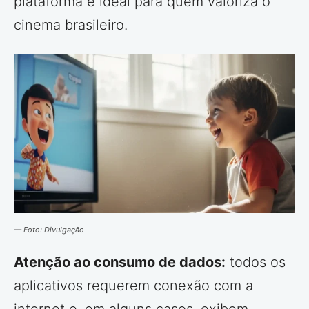
plataforma é ideal para quem valoriza o
cinema brasileiro.
— Foto: Divulgação
Atenção ao consumo de dados:
todos os
aplicativos requerem conexão com a
internet e, em alguns casos, exibem