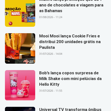
ano de chocolates e viagem para
as Bahamas
01/08/2026 - 11:24
Mooi Mooi lança Cookie Fries e
distribui 200 unidades grátis na
Paulista
31/07/2026 - 14:04
Bob’s lança copos surpresa de
Milk Shake com mini pelúcias da
Hello Kitty
31/07/2026 - 11:55
Universal TV transforma ônibus