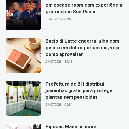
em escape room com experiência
gratuita em São Paulo
31/07/2026 - 08:49
Bacio di Latte encerra julho com
gelato em dobro por um dia; veja
como aproveitar
29/07/2026 - 13:15
Prefeitura de BH distribui
joaninhas grátis para proteger
plantas sem pesticidas
29/07/2026 - 08:54
Pipocas Maná procura