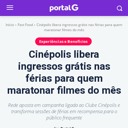
Início
Fast Food
Cinépolis libera ingressos grátis nas férias para quem
maratonar filmes do mês
Experiências e Benefícios
Cinépolis libera
ingressos grátis nas
férias para quem
maratonar filmes do mês
Rede aposta em campanha ligada ao Clube Cinépolis e
transforma sessões de férias em recompensa para o
público frequente