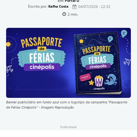
Em:
Portal G
Escrito por:
04/07/2026 - 22:32
Rafha Costa
2
min.
Banner publicitário em fundo azul com o logotipo da campanha "Passaporte
de Férias Cinépolis" - Imagem Reprodução
Publicidade