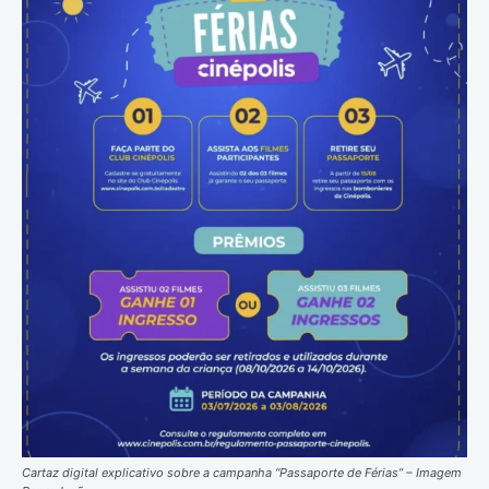
Cartaz digital explicativo sobre a campanha “Passaporte de Férias” – Imagem