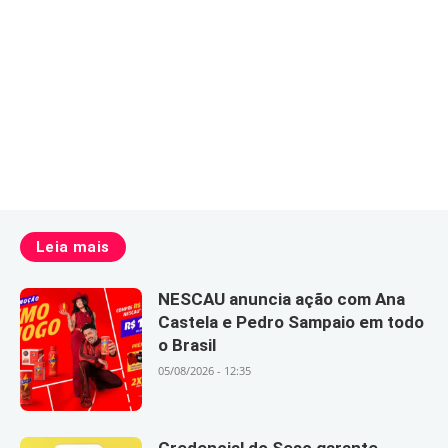
Leia mais
NESCAU anuncia ação com Ana
Castela e Pedro Sampaio em todo
o Brasil
05/08/2026 - 12:35
Credencial do Sesc garante