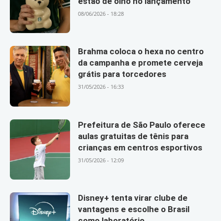
estão de olho no lançamento
08/06/2026 - 18:28
Brahma coloca o hexa no centro
da campanha e promete cerveja
grátis para torcedores
31/05/2026 - 16:33
Prefeitura de São Paulo oferece
aulas gratuitas de tênis para
crianças em centros esportivos
31/05/2026 - 12:09
Disney+ tenta virar clube de
vantagens e escolhe o Brasil
como laboratório