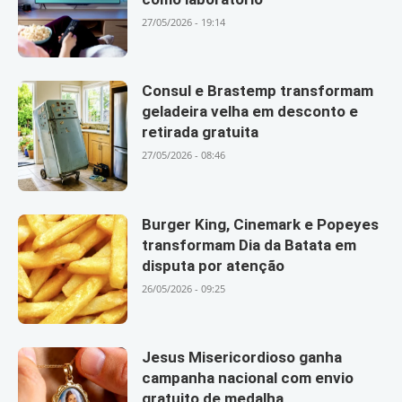
27/05/2026 - 19:14
Consul e Brastemp transformam
geladeira velha em desconto e
retirada gratuita
27/05/2026 - 08:46
Burger King, Cinemark e Popeyes
transformam Dia da Batata em
disputa por atenção
26/05/2026 - 09:25
Jesus Misericordioso ganha
campanha nacional com envio
gratuito de medalha