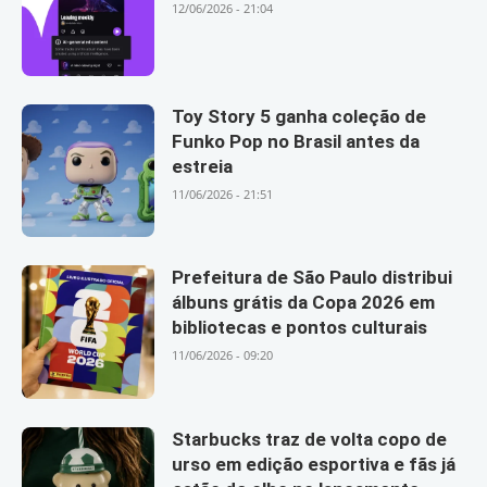
12/06/2026 - 21:04
Toy Story 5 ganha coleção de
Funko Pop no Brasil antes da
estreia
11/06/2026 - 21:51
Prefeitura de São Paulo distribui
álbuns grátis da Copa 2026 em
bibliotecas e pontos culturais
11/06/2026 - 09:20
Starbucks traz de volta copo de
urso em edição esportiva e fãs já