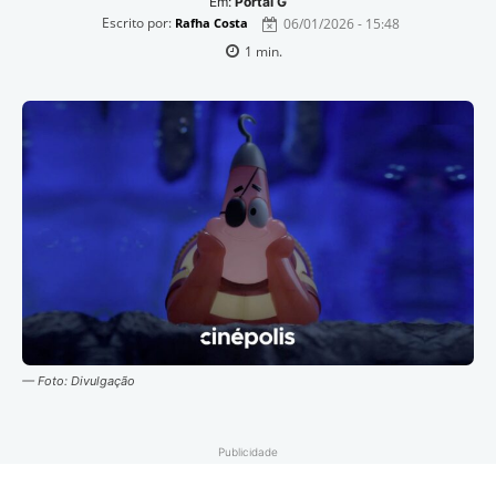
Em:
Portal G
Escrito por:
06/01/2026 - 15:48
Rafha Costa
1
min.
— Foto: Divulgação
Publicidade