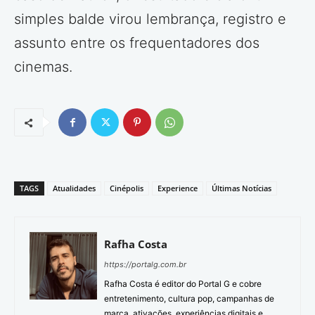
simples balde virou lembrança, registro e
assunto entre os frequentadores dos
cinemas.
TAGS
Atualidades
Cinépolis
Experience
Últimas Notícias
Rafha Costa
https://portalg.com.br
Rafha Costa é editor do Portal G e cobre
entretenimento, cultura pop, campanhas de
marca, ativações, experiências digitais e