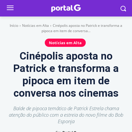
Início
Notícias em Alta
Cinépolis aposta no Patrick e transforma a
pipoca em item de conversa...
Notícias em Alta
Cinépolis aposta no
Patrick e transforma a
pipoca em item de
conversa nos cinemas
Balde de pipoca temático de Patrick Estrela chama
atenção do público com a estreia do novo filme do Bob
Esponja