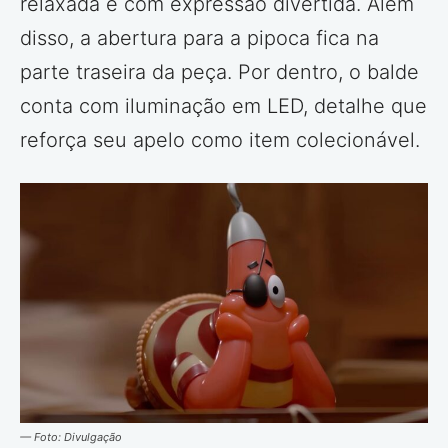
relaxada e com expressão divertida. Além
disso, a abertura para a pipoca fica na
parte traseira da peça. Por dentro, o balde
conta com iluminação em LED, detalhe que
reforça seu apelo como item colecionável.
— Foto: Divulgação