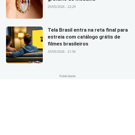
25/05/2026 - 22:29
Tela Brasil entra na reta final para
estreia com catálogo grátis de
filmes brasileiros
25/05/2026 - 21:56
Publicidade