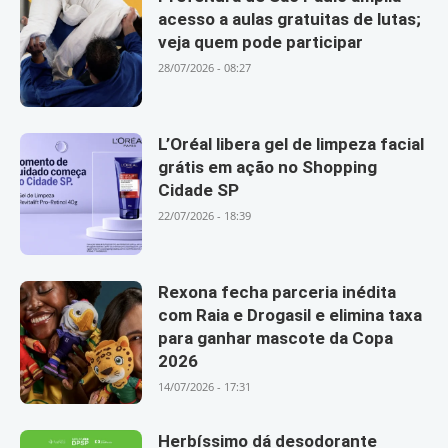
acesso a aulas gratuitas de lutas;
veja quem pode participar
28/07/2026 - 08:27
L’Oréal libera gel de limpeza facial
grátis em ação no Shopping
Cidade SP
22/07/2026 - 18:39
Rexona fecha parceria inédita
com Raia e Drogasil e elimina taxa
para ganhar mascote da Copa
2026
14/07/2026 - 17:31
Herbíssimo dá desodorante