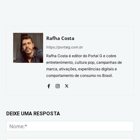
Rafha Costa
https://portalg.com.br
Rafha Costa é editor do Portal G e cobre
entretenimento, cultura pop, campanhas de
marca, ativações, experiências digitais e
comportamento de consumo no Brasil.
DEIXE UMA RESPOSTA
No