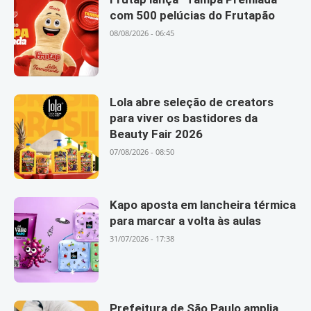
com 500 pelúcias do Frutapão
08/08/2026 - 06:45
Lola abre seleção de creators
para viver os bastidores da
Beauty Fair 2026
07/08/2026 - 08:50
Kapo aposta em lancheira térmica
para marcar a volta às aulas
31/07/2026 - 17:38
Prefeitura de São Paulo amplia