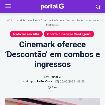
Início
Notícias em Alta
Cinemark oferece 'Descontão' em combos e
ingressos
Notícias em Alta
Oportunidades e Vantagens
Cinemark oferece
‘Descontão’ em combos e
ingressos
Em:
Portal G
Escrito por:
26/05/2024 - 08:59
Rafha Costa
1
min.