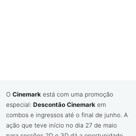
O
Cinemark
está com uma promoção
especial:
Descontão Cinemark
em
combos e ingressos até o final de junho. A
ação que teve início no dia 27 de maio
para sessões 2D e 3D dá a oportunidade