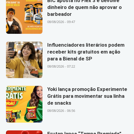
BIC aposta no Flex 3 e devolve
dinheiro de quem não aprovar o
barbeador
08/08/2026 - 09:47
Influenciadores literários podem
receber kits gratuitos em ação
para a Bienal de SP
08/08/2026 - 07:22
Yoki lança promoção Experimente
Grátis para movimentar sua linha
de snacks
08/08/2026 - 06:56
Frutap lança “Tampa Premiada”