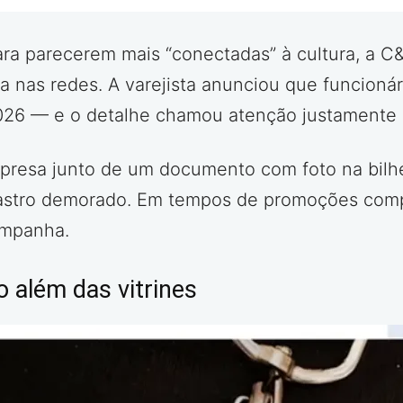
ra parecerem mais “conectadas” à cultura, a C
a nas redes. A varejista anunciou que funcioná
026 — e o detalhe chamou atenção justamente p
presa junto de um documento com foto na bilhe
stro demorado. Em tempos de promoções compl
ampanha.
 além das vitrines