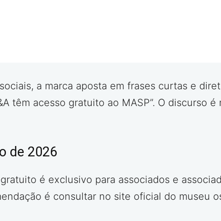
ociais, a marca aposta em frases curtas e dire
&A têm acesso gratuito ao MASP”. O discurso 
ro de 2026
gratuito é exclusivo para associados e associ
mendação é consultar no site oficial do museu 