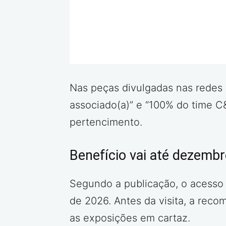
Nas peças divulgadas nas redes s
associado(a)” e “100% do time C
pertencimento.
Benefício vai até dezemb
Segundo a publicação, o acesso 
de 2026. Antes da visita, a reco
as exposições em cartaz.