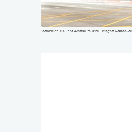
Fachada do MASP na Avenida Paulista - Imagem Reproduç