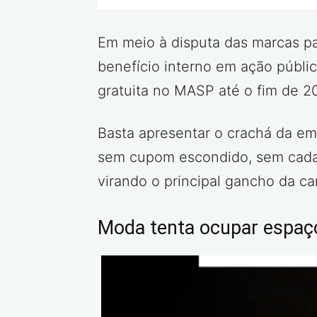
Em meio à disputa das marcas pa
benefício interno em ação públic
gratuita no MASP até o fim de 2
Basta apresentar o crachá da em
sem cupom escondido, sem cada
virando o principal gancho da c
Moda tenta ocupar espaço