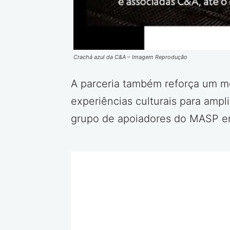
Crachá azul da C&A – Imagem Reprodução
A parceria também reforça um m
experiências culturais para ampli
grupo de apoiadores do MASP em