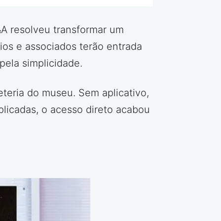
&A resolveu transformar um
rios e associados terão entrada
ela simplicidade.
teria do museu. Sem aplicativo,
icadas, o acesso direto acabou