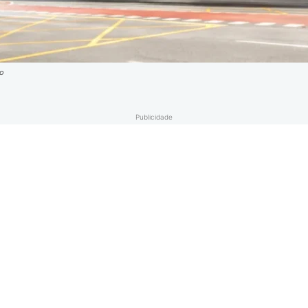
ão
Publicidade