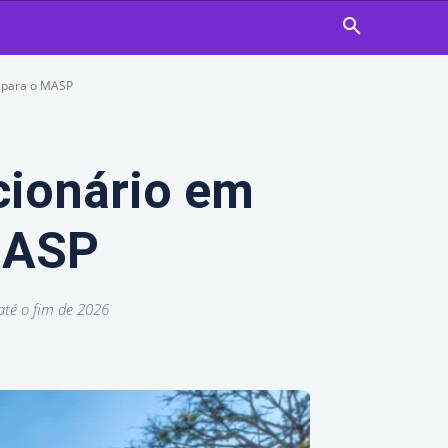
s para o MASP
cionário em
 MASP
até o fim de 2026