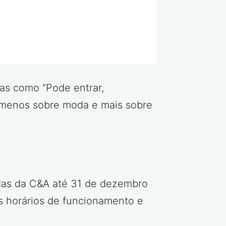
tas como “Pode entrar,
é menos sobre moda e mais sobre
adas da C&A até 31 de dezembro
os horários de funcionamento e