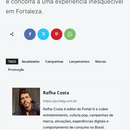
e concorra a uma experiência inesquecível
em Fortaleza.
TAGS
Atualidades
Campanhas
Lançamentos
Marcas
Promoção
Rafha Costa
https://portalg.com.br
Rafha Costa é editor do Portal G e cobre
entretenimento, cultura pop, campanhas de
marca, ativações, experiências digitais e
comportamento de consumo no Brasil.