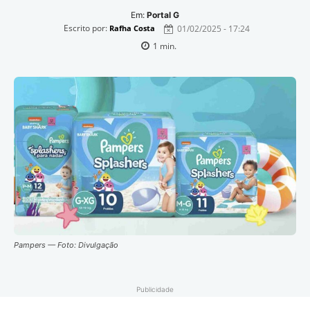
Em:
Portal G
Escrito por:
01/02/2025 - 17:24
Rafha Costa
1
min.
Pampers — Foto: Divulgação
Publicidade