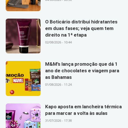
O Boticário distribui hidratantes
em duas fases; veja quem tem
direito na 1ª etapa
02/08/2026 - 10:44
M&M’s lança promoção que dá 1
ano de chocolates e viagem para
as Bahamas
01/08/2026 - 11:24
Kapo aposta em lancheira térmica
para marcar a volta às aulas
31/07/2026 - 17:38