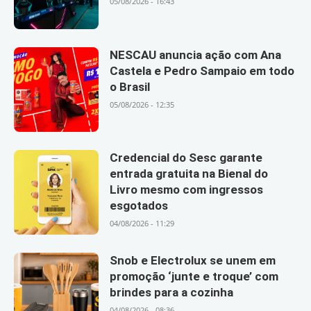
05/08/2026 - 16:43
NESCAU anuncia ação com Ana
Castela e Pedro Sampaio em todo
o Brasil
05/08/2026 - 12:35
Credencial do Sesc garante
entrada gratuita na Bienal do
Livro mesmo com ingressos
esgotados
04/08/2026 - 11:29
Snob e Electrolux se unem em
promoção ‘junte e troque’ com
brindes para a cozinha
04/08/2026 - 08:36