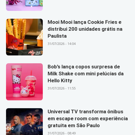
Mooi Mooi lança Cookie Fries e
distribui 200 unidades grátis na
Paulista
31/07/2026 - 14:04
Bob’s lança copos surpresa de
Milk Shake com mini pelúcias da
Hello Kitty
31/07/2026 - 11:55
Universal TV transforma ônibus
em escape room com experiência
gratuita em São Paulo
31/07/2026 - 08:49