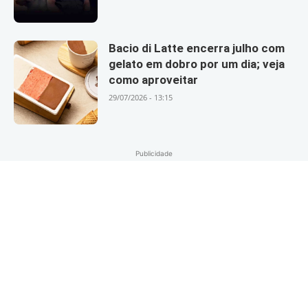
Bacio di Latte encerra julho com
gelato em dobro por um dia; veja
como aproveitar
29/07/2026 - 13:15
Publicidade