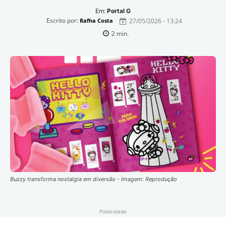
Em:
Portal G
Escrito por:
27/05/2026 - 13:24
Rafha Costa
2
min.
Buzzy transforma nostalgia em diversão - Imagem: Reprodução
Publicidade