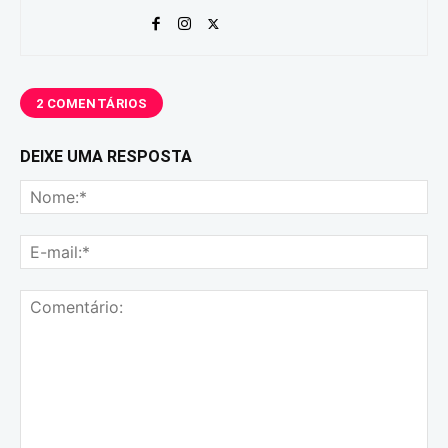
2 COMENTÁRIOS
DEIXE UMA RESPOSTA
No
E-
mai