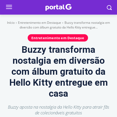
Início
Entretenimento em Destaque
Buzzy transforma nostalgia em
diversão com álbum gratuito da Hello Kitty entregue...
Entretenimento em Destaque
Buzzy transforma
nostalgia em diversão
com álbum gratuito da
Hello Kitty entregue em
casa
Buzzy aposta na nostalgia da Hello Kitty para atrair fãs
de colecionáveis gratuitos