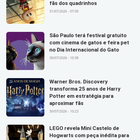
fãs dos quadrinhos
31/07/2026 - 07:09
São Paulo terá festival gratuito
com cinema de gatos e feira pet
no Dia Internacional do Gato
30/07/2026 - 10:38
Warner Bros. Discovery
transforma 25 anos de Harry
Potter em estratégia para
aproximar fãs
30/07/2026 - 10:23
LEGO revela Mini Castelo de
Hogwarts com peça inédita para