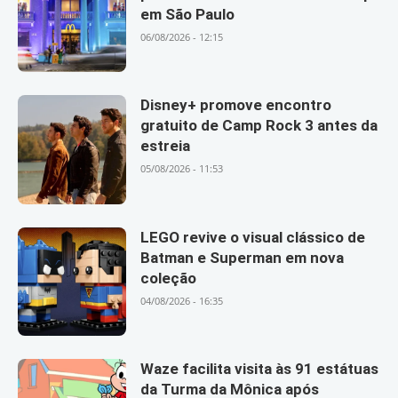
em São Paulo
06/08/2026 - 12:15
Disney+ promove encontro
gratuito de Camp Rock 3 antes da
estreia
05/08/2026 - 11:53
LEGO revive o visual clássico de
Batman e Superman em nova
coleção
04/08/2026 - 16:35
Waze facilita visita às 91 estátuas
da Turma da Mônica após