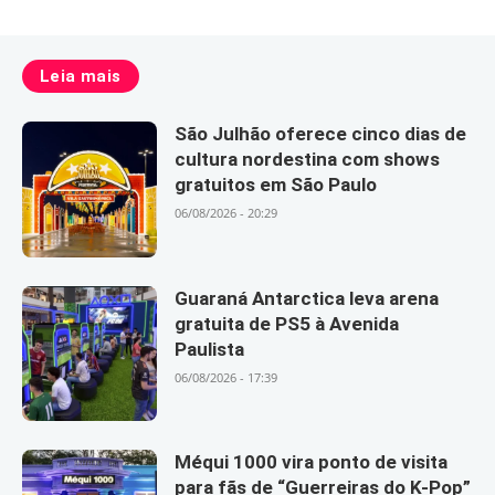
Leia mais
São Julhão oferece cinco dias de
cultura nordestina com shows
gratuitos em São Paulo
06/08/2026 - 20:29
Guaraná Antarctica leva arena
gratuita de PS5 à Avenida
Paulista
06/08/2026 - 17:39
Méqui 1000 vira ponto de visita
para fãs de “Guerreiras do K-Pop”