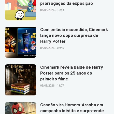
prorrogação da exposição
04/08/2026 - 15:43
Com pelúcia escondida, Cinemark
lança novo copo surpresa de
Harry Potter
04/08/2026 - 07:45
Cinemark revela balde de Harry
Potter para os 25 anos do
primeiro filme
03/08/2026 - 11:07
Cascão vira Homem-Aranha em
campanha inédita e surpreende