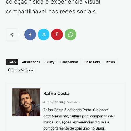
coleção física e experiência visual
compartilhável nas redes sociais.
TAGS
Atualidades
Buzzy
Campanhas
Hello Kitty
Riclan
Últimas Notícias
Rafha Costa
https://portalg.com.br
Rafha Costa é editor do Portal G e cobre
entretenimento, cultura pop, campanhas de
marca, ativações, experiências digitais e
comportamento de consumo no Brasil.