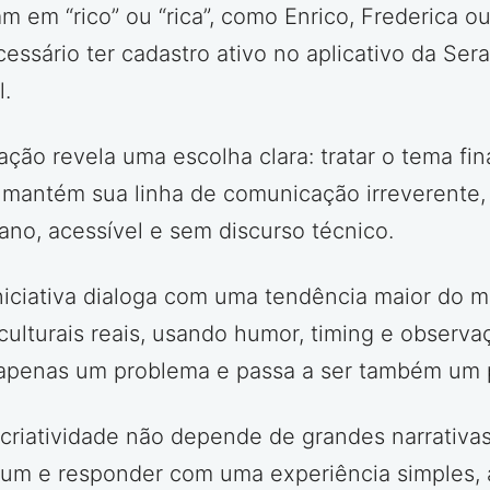
 em “rico” ou “rica”, como Enrico, Frederica
ecessário ter cadastro ativo no aplicativo da Ser
.
 ação revela uma escolha clara: tratar o tema f
mantém sua linha de comunicação irreverente,
ano, acessível e sem discurso técnico.
niciativa dialoga com uma tendência maior do m
lturais reais, usando humor, timing e observaçã
r apenas um problema e passa a ser também um 
criatividade não depende de grandes narrativas
um e responder com uma experiência simples, 