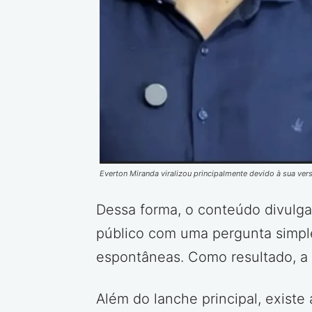
Everton Miranda viralizou principalmente devido à sua ve
Dessa forma, o conteúdo divulgad
público com uma pergunta simple
espontâneas. Como resultado, a 
Além do lanche principal, existe