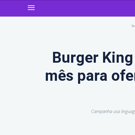
In
Burger King
mês para ofe
Campanha usa linguage