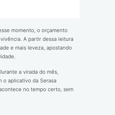
 Nesse momento, o orçamento
ivência. A partir dessa leitura
dade e mais leveza, apostando
idade.
Durante a virada do mês,
 o aplicativo da Serasa
a acontece no tempo certo, sem