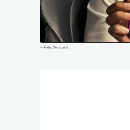
— Foto: Divulgação