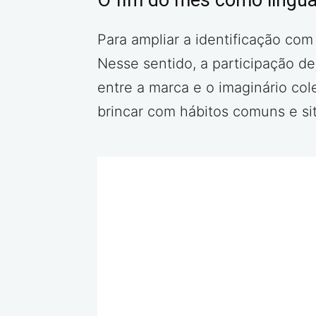
O fim do mês como lingu
Para ampliar a identificação com
Nesse sentido, a participação d
entre a marca e o imaginário col
brincar com hábitos comuns e si