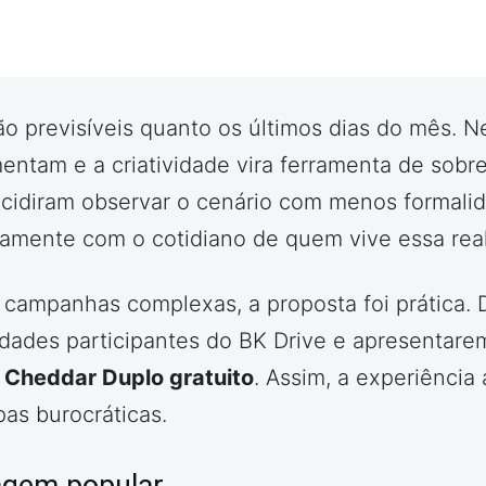
tão previsíveis quanto os últimos dias do mês.
ntam e a criatividade vira ferramenta de sobrev
decidiram observar o cenário com menos formali
amente com o cotidiano de quem vive essa real
campanhas complexas, a proposta foi prática. 
dades participantes do BK Drive e apresentarem
m
Cheddar Duplo gratuito
. Assim, a experiênci
pas burocráticas.