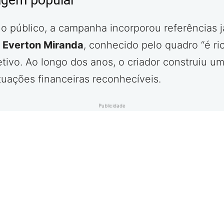
agem popular
 o público, a campanha incorporou referências já
e
Everton Miranda
, conhecido pelo quadro “é ri
etivo. Ao longo dos anos, o criador construiu u
tuações financeiras reconhecíveis.
Publicidade