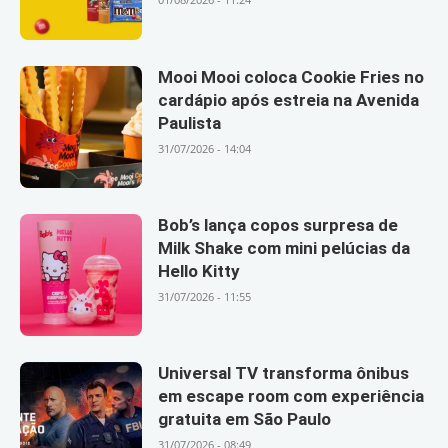
Mooi Mooi coloca Cookie Fries no
cardápio após estreia na Avenida
Paulista
31/07/2026 - 14:04
Bob’s lança copos surpresa de
Milk Shake com mini pelúcias da
Hello Kitty
31/07/2026 - 11:55
Universal TV transforma ônibus
em escape room com experiência
gratuita em São Paulo
31/07/2026 - 08:49