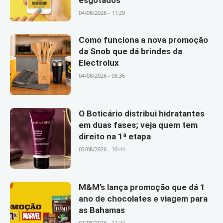
esgotados
04/08/2026 - 11:29
Como funciona a nova promoção
da Snob que dá brindes da
Electrolux
04/08/2026 - 08:36
O Boticário distribui hidratantes
em duas fases; veja quem tem
direito na 1ª etapa
02/08/2026 - 10:44
M&M’s lança promoção que dá 1
ano de chocolates e viagem para
as Bahamas
01/08/2026 - 11:24