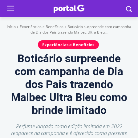
Início
Experiências e Benefícios
Boticário surpreende com campanha
de Dia dos Pais trazendo Malbec Ultra Bleu...
Experiências e Benefícios
Boticário surpreende
com campanha de Dia
dos Pais trazendo
Malbec Ultra Bleu como
brinde limitado
Perfume lançado como edição limitada em 2022
reaparece na campanha e é oferecido como presente