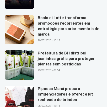
Bacio di Latte transforma
promoções recorrentes em
estratégia para criar memória de
marca
29/07/2026 - 13:15
Prefeitura de BH distribui
joaninhas grátis para proteger
plantas sem pesticidas
29/07/2026 - 08:54
Pipocas Maná procura
influenciadores e oferece kit
recheado de brindes
26/07/2026 - 16:14