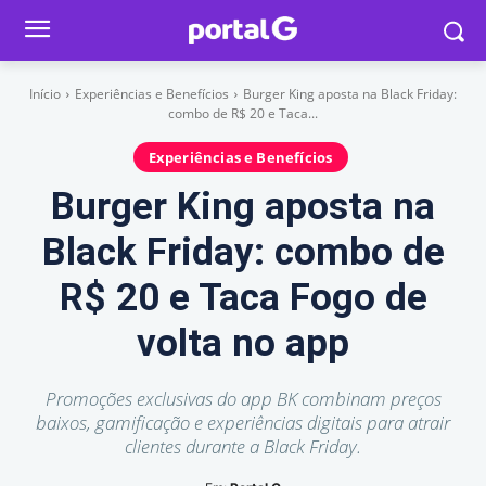
Início
Experiências e Benefícios
Burger King aposta na Black Friday:
combo de R$ 20 e Taca...
Experiências e Benefícios
Burger King aposta na
Black Friday: combo de
R$ 20 e Taca Fogo de
volta no app
Promoções exclusivas do app BK combinam preços
baixos, gamificação e experiências digitais para atrair
clientes durante a Black Friday.