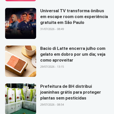
Universal TV transforma ônibus
em escape room com experiência
gratuita em São Paulo
31/07/2026 - 08:49
Bacio di Latte encerra julho com
gelato em dobro por um dia; veja
como aproveitar
29/07/2026 - 13:15
Prefeitura de BH distribui
joaninhas grátis para proteger
plantas sem pesticidas
29/07/2026 - 08:54