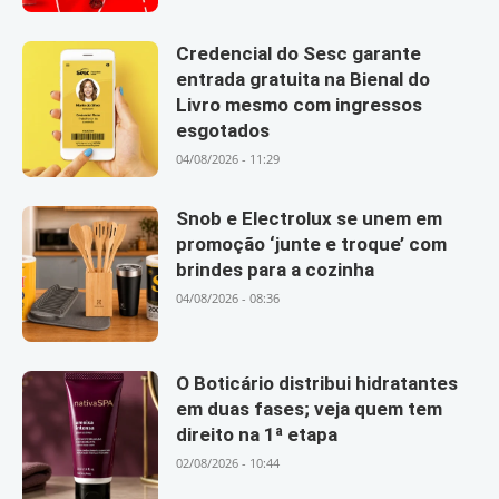
Credencial do Sesc garante
entrada gratuita na Bienal do
Livro mesmo com ingressos
esgotados
04/08/2026 - 11:29
Snob e Electrolux se unem em
promoção ‘junte e troque’ com
brindes para a cozinha
04/08/2026 - 08:36
O Boticário distribui hidratantes
em duas fases; veja quem tem
direito na 1ª etapa
02/08/2026 - 10:44