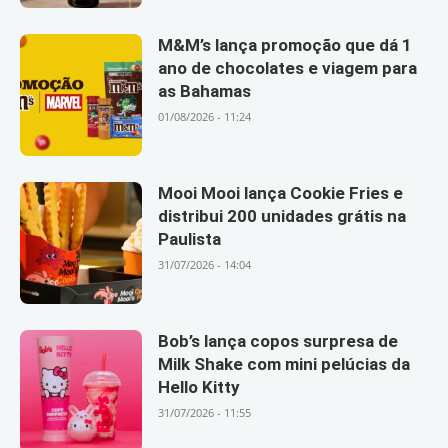
M&M’s lança promoção que dá 1
ano de chocolates e viagem para
as Bahamas
01/08/2026 - 11:24
Mooi Mooi lança Cookie Fries e
distribui 200 unidades grátis na
Paulista
31/07/2026 - 14:04
Bob’s lança copos surpresa de
Milk Shake com mini pelúcias da
Hello Kitty
31/07/2026 - 11:55