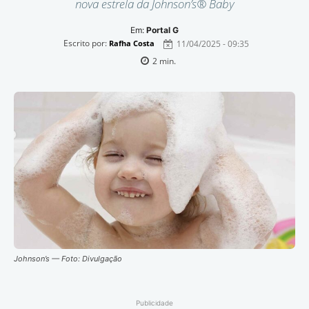
nova estrela da Johnson’s® Baby
Em:
Portal G
Escrito por:
11/04/2025 - 09:35
Rafha Costa
2
min.
Johnson’s — Foto: Divulgação
Publicidade