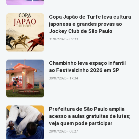
Copa Japão de Turfe leva cultura
japonesa e grandes provas ao
Jockey Club de São Paulo
31/07/2026 - 09:33
Chambinho leva espaço infantil
ao Festivalzinho 2026 em SP
30/07/2026 - 17:34
Prefeitura de São Paulo amplia
acesso a aulas gratuitas de lutas;
veja quem pode participar
28/07/2026 - 08:27