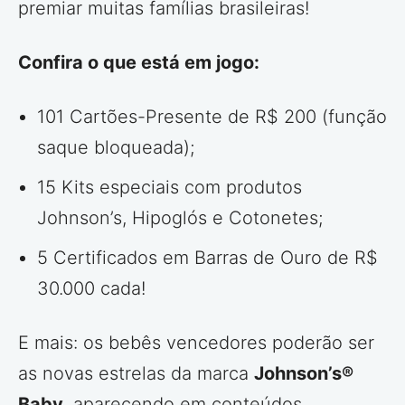
premiar muitas famílias brasileiras!
Confira o que está em jogo:
101 Cartões-Presente de R$ 200 (função
saque bloqueada);
15 Kits especiais com produtos
Johnson’s, Hipoglós e Cotonetes;
5 Certificados em Barras de Ouro de R$
30.000 cada!
E mais: os bebês vencedores poderão ser
as novas estrelas da marca
Johnson’s®
Baby
, aparecendo em conteúdos