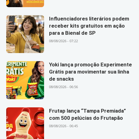
Influenciadores literários podem
receber kits gratuitos em ação
para a Bienal de SP
08/08/2026 - 07:22
Yoki lança promoção Experimente
Grátis para movimentar sua linha
de snacks
08/08/2026 - 06:56
Frutap lança “Tampa Premiada”
com 500 pelúcias do Frutapão
08/08/2026 - 06:45