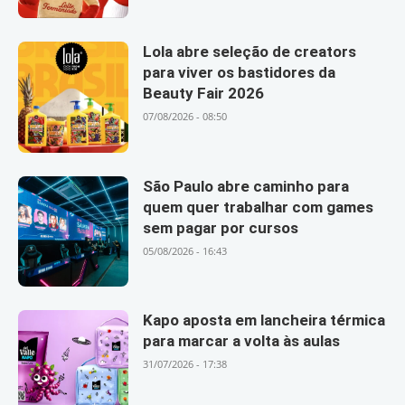
Lola abre seleção de creators
para viver os bastidores da
Beauty Fair 2026
07/08/2026 - 08:50
São Paulo abre caminho para
quem quer trabalhar com games
sem pagar por cursos
05/08/2026 - 16:43
Kapo aposta em lancheira térmica
para marcar a volta às aulas
31/07/2026 - 17:38