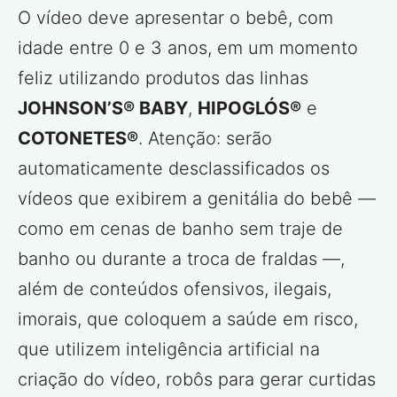
O vídeo deve apresentar o bebê, com
idade entre 0 e 3 anos, em um momento
feliz utilizando produtos das linhas
JOHNSON’S® BABY
,
HIPOGLÓS®
e
COTONETES®
. Atenção: serão
automaticamente desclassificados os
vídeos que exibirem a genitália do bebê —
como em cenas de banho sem traje de
banho ou durante a troca de fraldas —,
além de conteúdos ofensivos, ilegais,
imorais, que coloquem a saúde em risco,
que utilizem inteligência artificial na
criação do vídeo, robôs para gerar curtidas