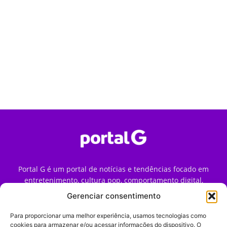
Portal G é um portal de notícias e tendências focado em
entretenimento, cultura pop, comportamento digital,
streaming, games e iniciativas de marca que impactam a
Gerenciar consentimento
forma como o público vive e consome internet no Brasil.
Para proporcionar uma melhor experiência, usamos tecnologias como
Contato:
contato@portalg.com.br
cookies para armazenar e/ou acessar informações do dispositivo. O