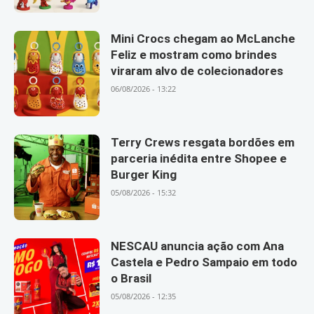
Mini Crocs chegam ao McLanche
Feliz e mostram como brindes
viraram alvo de colecionadores
06/08/2026 - 13:22
Terry Crews resgata bordões em
parceria inédita entre Shopee e
Burger King
05/08/2026 - 15:32
NESCAU anuncia ação com Ana
Castela e Pedro Sampaio em todo
o Brasil
05/08/2026 - 12:35