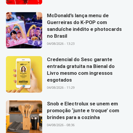
McDonald’s lança menu de
Guerreiras do K-POP com
sanduíche inédito e photocards
no Brasil
04/08/2026 - 13:23
Credencial do Sesc garante
entrada gratuita na Bienal do
Livro mesmo com ingressos
esgotados
04/08/2026 - 11:29
Snob e Electrolux se unem em
promoção ‘junte e troque’ com
brindes para a cozinha
04/08/2026 - 08:36