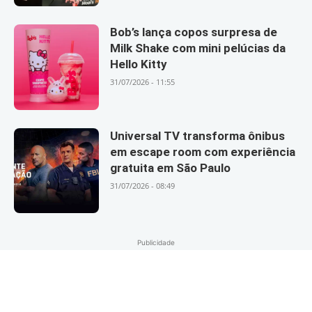
Bob’s lança copos surpresa de
Milk Shake com mini pelúcias da
Hello Kitty
31/07/2026 - 11:55
Universal TV transforma ônibus
em escape room com experiência
gratuita em São Paulo
31/07/2026 - 08:49
Publicidade