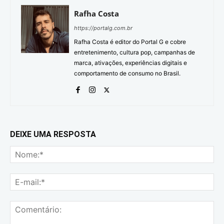
Rafha Costa
https://portalg.com.br
Rafha Costa é editor do Portal G e cobre
entretenimento, cultura pop, campanhas de
marca, ativações, experiências digitais e
comportamento de consumo no Brasil.
DEIXE UMA RESPOSTA
No
E-
mai