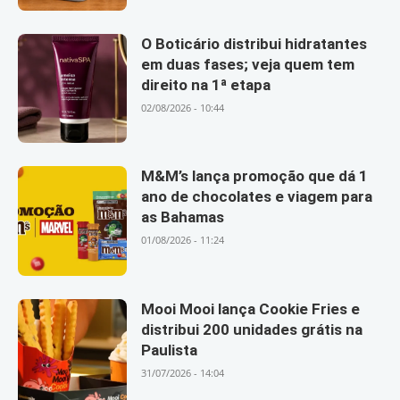
O Boticário distribui hidratantes
em duas fases; veja quem tem
direito na 1ª etapa
02/08/2026 - 10:44
M&M’s lança promoção que dá 1
ano de chocolates e viagem para
as Bahamas
01/08/2026 - 11:24
Mooi Mooi lança Cookie Fries e
distribui 200 unidades grátis na
Paulista
31/07/2026 - 14:04