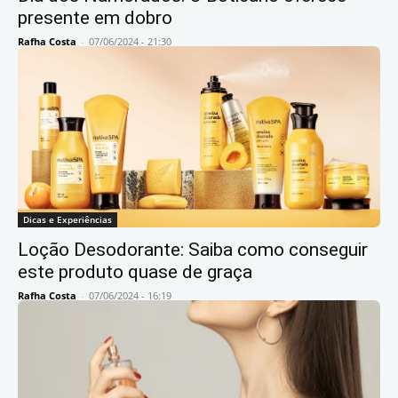
presente em dobro
Rafha Costa
-
07/06/2024 - 21:30
Dicas e Experiências
Loção Desodorante: Saiba como conseguir
este produto quase de graça
Rafha Costa
-
07/06/2024 - 16:19