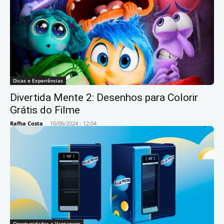
Dicas e Experiências
Divertida Mente 2: Desenhos para Colorir
Grátis do Filme
Rafha Costa
-
10/06/2024 - 12:04
Oportunidades e Vantagens