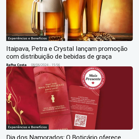
Experiências e Benefícios
Itaipava, Petra e Crystal lançam promoção
com distribuição de bebidas de graça
Rafha Costa
-
08/06/2024 - 15:56
Experiências e Benefícios
Dia dos Namorados: O Boticário oferece