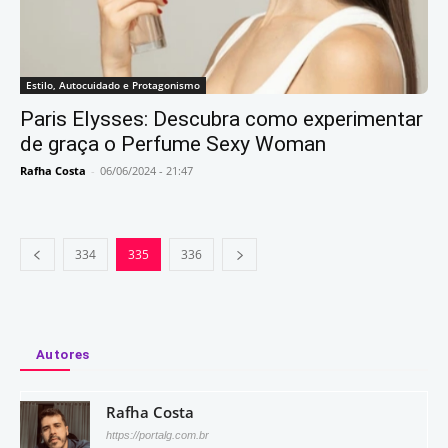
Estilo, Autocuidado e Protagonismo
Paris Elysses: Descubra como experimentar
de graça o Perfume Sexy Woman
Rafha Costa
-
06/06/2024 - 21:47
334
335
336
Autores
Rafha Costa
https://portalg.com.br