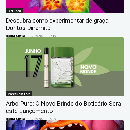
Fast Food
Descubra como experimentar de graça
Doritos Dinamita
Rafha Costa
-
10/06/2024 - 19:10
Marcas em Foco
Arbo Puro: O Novo Brinde do Boticário Será
este Lançamento
Rafha Costa
-
10/06/2024 - 15:00