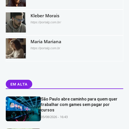
Kleber Morais
https://portalg.com.br/
Maria Mariana
https://portalg.com.br
EM ALTA
São Paulo abre caminho para quem quer
trabalhar com games sem pagar por
cursos
05/08/2026 - 16:43