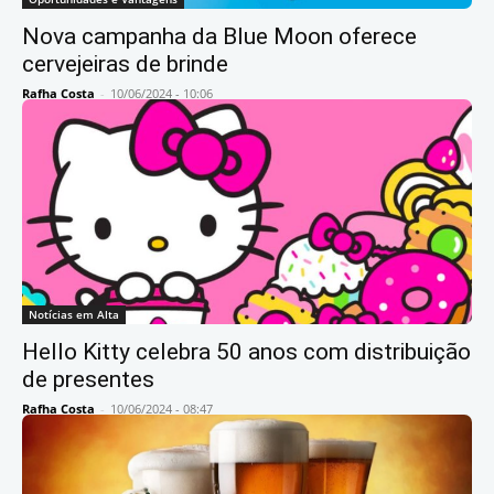
Nova campanha da Blue Moon oferece
cervejeiras de brinde
Rafha Costa
-
10/06/2024 - 10:06
Notícias em Alta
Hello Kitty celebra 50 anos com distribuição
de presentes
Rafha Costa
-
10/06/2024 - 08:47