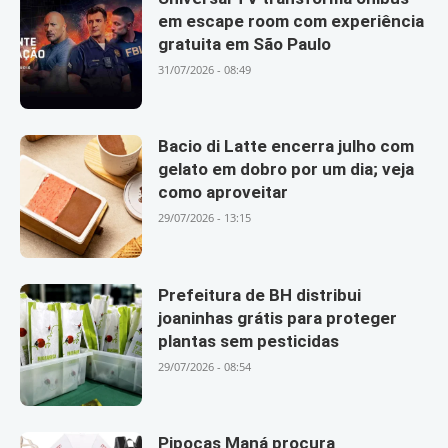
em escape room com experiência
gratuita em São Paulo
31/07/2026 - 08:49
Bacio di Latte encerra julho com
gelato em dobro por um dia; veja
como aproveitar
29/07/2026 - 13:15
Prefeitura de BH distribui
joaninhas grátis para proteger
plantas sem pesticidas
29/07/2026 - 08:54
Pipocas Maná procura