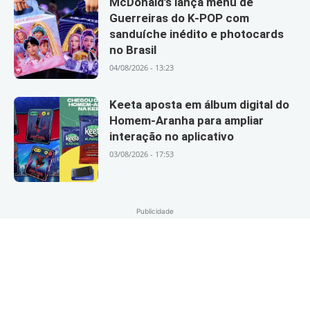
McDonald’s lança menu de
Guerreiras do K-POP com
sanduíche inédito e photocards
no Brasil
04/08/2026 - 13:23
Keeta aposta em álbum digital do
Homem-Aranha para ampliar
interação no aplicativo
03/08/2026 - 17:53
Publicidade