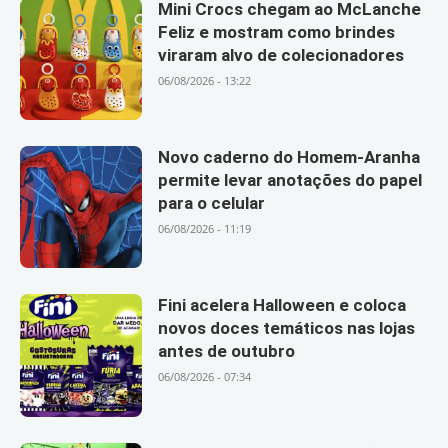
Mini Crocs chegam ao McLanche
Feliz e mostram como brindes
viraram alvo de colecionadores
06/08/2026 - 13:22
Novo caderno do Homem-Aranha
permite levar anotações do papel
para o celular
06/08/2026 - 11:19
Fini acelera Halloween e coloca
novos doces temáticos nas lojas
antes de outubro
06/08/2026 - 07:34