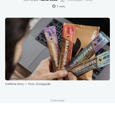
1
min.
Caffeine Army — Foto: Divulgação
Publicidade