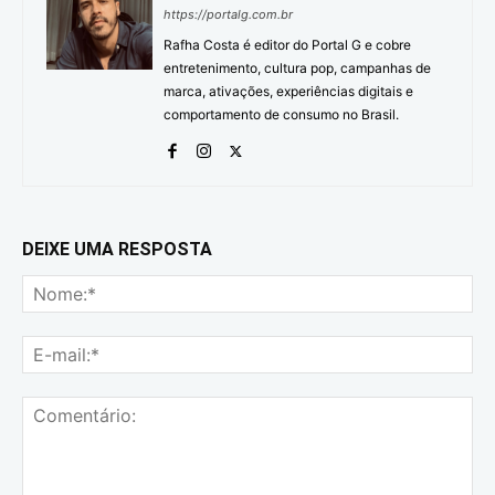
https://portalg.com.br
Rafha Costa é editor do Portal G e cobre
entretenimento, cultura pop, campanhas de
marca, ativações, experiências digitais e
comportamento de consumo no Brasil.
DEIXE UMA RESPOSTA
No
E-
mai