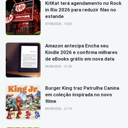
KitKat terá agendamento no Rock
in Rio 2026 para reduzir filas no
estande
07/08/2026 - 10:03
Amazon antecipa Encha seu
Kindle 2026 e confirma milhares
de eBooks grátis em nova data
06/08/2026 - 21:26
Burger King traz Patrulha Canina
em coleção inspirada no novo
filme
06/08/2026 - 21:14