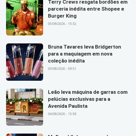
Terry Crews resgata bordões em
parceria inédita entre Shopee e
Burger King
05/08/2026 - 15:32
Bruna Tavares leva Bridgerton
para a maquiagem em nova
coleção inédita
05/08/2026 - 09:51
Leão leva máquina de garras com
pelúcias exclusivas para a
Avenida Paulista
04/08/2026 - 15:58