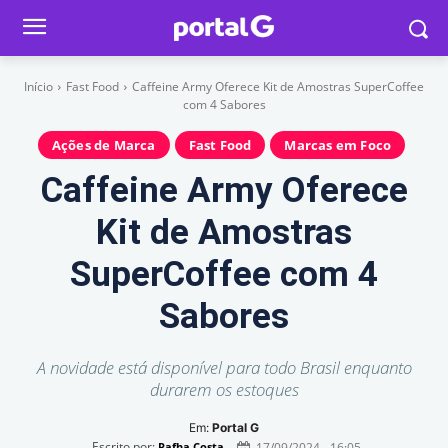
Início
Fast Food
Caffeine Army Oferece Kit de Amostras SuperCoffee
com 4 Sabores
Ações de Marca
Fast Food
Marcas em Foco
Caffeine Army Oferece
Kit de Amostras
SuperCoffee com 4
Sabores
A novidade está disponível para todo Brasil enquanto
durarem os estoques
Em:
Portal G
Escrito por:
17/09/2024 - 16:05
Rafha Costa