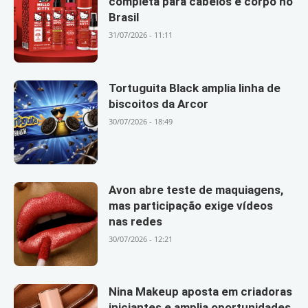
completa para cabelos e corpo no
Brasil
31/07/2026 - 11:11
Tortuguita Black amplia linha de
biscoitos da Arcor
30/07/2026 - 18:49
Avon abre teste de maquiagens,
mas participação exige vídeos
nas redes
30/07/2026 - 12:21
Nina Makeup aposta em criadoras
iniciantes e amplia oportunidades