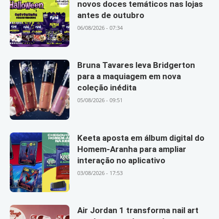
novos doces temáticos nas lojas
antes de outubro
06/08/2026 - 07:34
Bruna Tavares leva Bridgerton
para a maquiagem em nova
coleção inédita
05/08/2026 - 09:51
Keeta aposta em álbum digital do
Homem-Aranha para ampliar
interação no aplicativo
03/08/2026 - 17:53
Air Jordan 1 transforma nail art