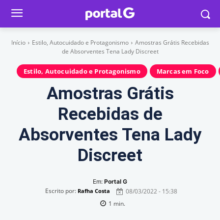
Início
Estilo, Autocuidado e Protagonismo
Amostras Grátis Recebidas
de Absorventes Tena Lady Discreet
Estilo, Autocuidado e Protagonismo
Marcas em Foco
Amostras Grátis
Recebidas de
Absorventes Tena Lady
Discreet
Em:
Portal G
Escrito por:
08/03/2022 - 15:38
Rafha Costa
1
min.