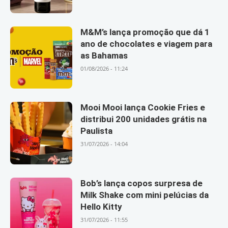
M&M’s lança promoção que dá 1
ano de chocolates e viagem para
as Bahamas
01/08/2026 - 11:24
Mooi Mooi lança Cookie Fries e
distribui 200 unidades grátis na
Paulista
31/07/2026 - 14:04
Bob’s lança copos surpresa de
Milk Shake com mini pelúcias da
Hello Kitty
31/07/2026 - 11:55