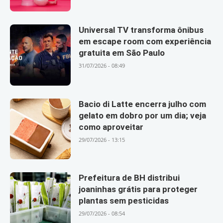
Universal TV transforma ônibus
em escape room com experiência
gratuita em São Paulo
31/07/2026 - 08:49
Bacio di Latte encerra julho com
gelato em dobro por um dia; veja
como aproveitar
29/07/2026 - 13:15
Prefeitura de BH distribui
joaninhas grátis para proteger
plantas sem pesticidas
29/07/2026 - 08:54