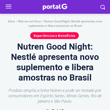
Início
Marcas em Foco
Nutren Good Night: Nestlé apresenta novo
suplemento e libera amostras no Brasil
Experiências e Benefícios
Nutren Good Night:
Nestlé apresenta novo
suplemento e libera
amostras no Brasil
Produto amplia a linha Nutren e pode ser testado por
consumidores em Espírito Santo, Minas Gerais, Rio de
Janeiro e São Paulo.