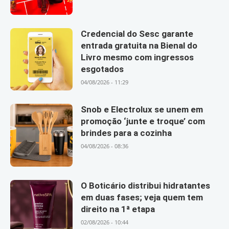
Credencial do Sesc garante
entrada gratuita na Bienal do
Livro mesmo com ingressos
esgotados
04/08/2026 - 11:29
Snob e Electrolux se unem em
promoção ‘junte e troque’ com
brindes para a cozinha
04/08/2026 - 08:36
O Boticário distribui hidratantes
em duas fases; veja quem tem
direito na 1ª etapa
02/08/2026 - 10:44