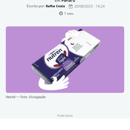
Em:
Portal G
Escrito por:
20/08/2025 - 19:24
Rafha Costa
1
min.
Nestlé — Foto: Divulgação
Publicidade