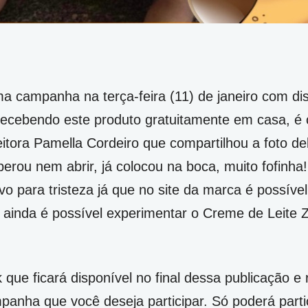
ma campanha na terça-feira (11) de janeiro com di
recebendo este produto gratuitamente em casa, é 
eitora Pamella Cordeiro que compartilhou a foto d
perou nem abrir, já colocou na boca, muito fofinh
vo para tristeza já que no site da marca é possível
e ainda é possível experimentar o Creme de Leite 
k que ficará disponível no final dessa publicação e 
panha que você deseja participar. Só poderá part