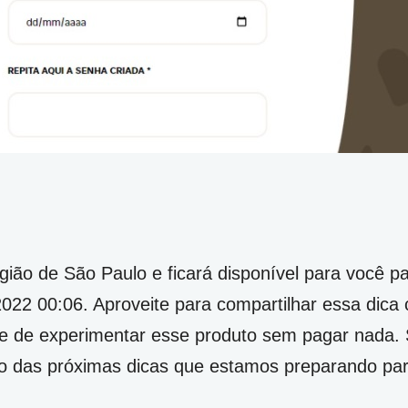
gião de São Paulo e ficará disponível para você pa
2022 00:06. Aproveite para compartilhar essa dica
e de experimentar esse produto sem pagar nada. S
tro das próximas dicas que estamos preparando pa