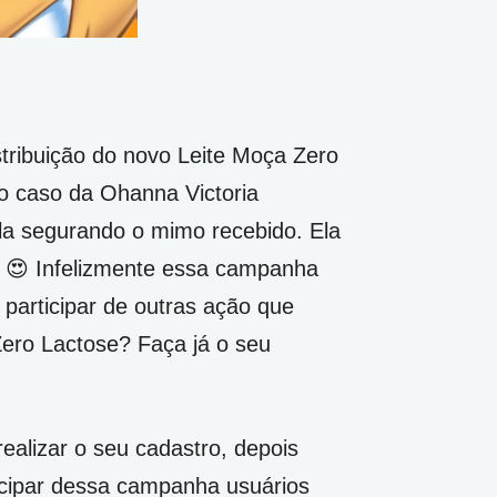
stribuição do novo Leite Moça Zero
o caso da Ohanna Victoria
ela segurando o mimo recebido. Ela
a! 😍 Infelizmente essa campanha
 participar de outras ação que
Zero Lactose? Faça já o seu
realizar o seu cadastro, depois
icipar dessa campanha usuários