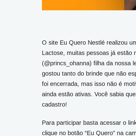
O site Eu Quero Nestlé realizou u
Lactose, muitas pessoas já estão 
(@princs_ohanna) filha da nossa l
gostou tanto do brinde que não es
foi encerrada, mas isso não é moti
ainda estão ativas. Você sabia qu
cadastro!
Para participar basta acessar o lin
clique no botão “Eu Quero” na cam