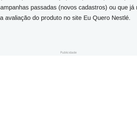
 campanhas passadas (novos cadastros) ou que já
a avaliação do produto no site
Eu Quero Nestlé.
Publicidade