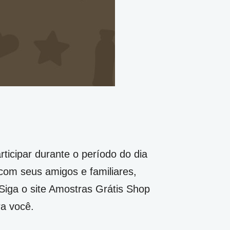
rticipar durante o período do dia
 com seus amigos e familiares,
iga o site Amostras Grátis Shop
ra você.