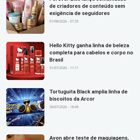
de criadores de conteúdo sem
exigência de seguidores
01/08/2026 - 07:35
Hello Kitty ganha linha de beleza
completa para cabelos e corpo no
Brasil
31/07/2026 - 11:11
Tortuguita Black amplia linha de
biscoitos da Arcor
30/07/2026 - 18:49
Avon abre teste de maquiagens,