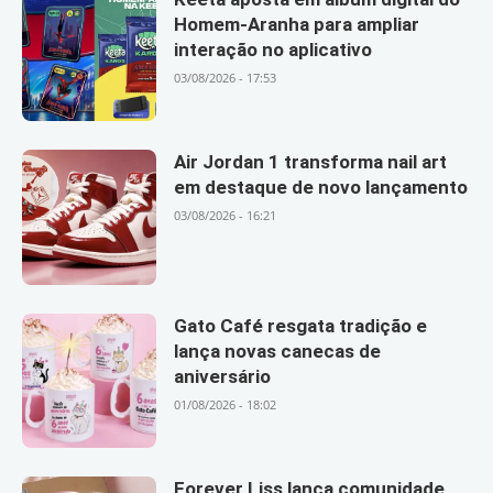
Homem-Aranha para ampliar
interação no aplicativo
03/08/2026 - 17:53
Air Jordan 1 transforma nail art
em destaque de novo lançamento
03/08/2026 - 16:21
Gato Café resgata tradição e
lança novas canecas de
aniversário
01/08/2026 - 18:02
Forever Liss lança comunidade