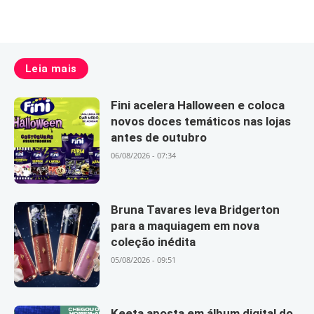
Leia mais
Fini acelera Halloween e coloca
novos doces temáticos nas lojas
antes de outubro
06/08/2026 - 07:34
Bruna Tavares leva Bridgerton
para a maquiagem em nova
coleção inédita
05/08/2026 - 09:51
Keeta aposta em álbum digital do