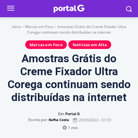
Início
Marcas em Foco
Amostras Grátis do Creme Fixador Ultra
Corega continuam sendo distribuídas na internet
Marcas em Foco
Notícias em Alta
Amostras Grátis do
Creme Fixador Ultra
Corega continuam sendo
distribuídas na internet
Em:
Portal G
Escrito por:
25/03/2022 - 01:53
Rafha Costa
1
min.