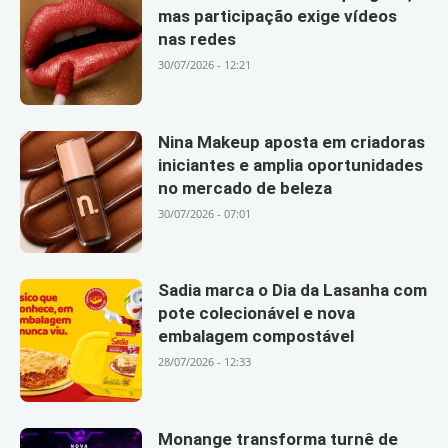
mas participação exige vídeos
nas redes
30/07/2026 - 12:21
Nina Makeup aposta em criadoras
iniciantes e amplia oportunidades
no mercado de beleza
30/07/2026 - 07:01
Sadia marca o Dia da Lasanha com
pote colecionável e nova
embalagem compostável
28/07/2026 - 12:33
Monange transforma turnê de